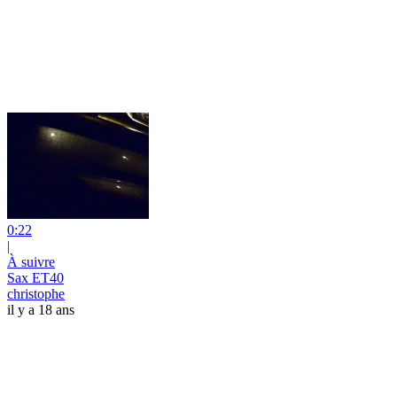
0:22
|
À suivre
Sax ET40
christophe
il y a 18 ans