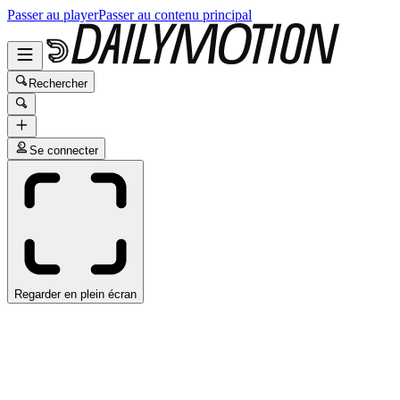
Passer au player
Passer au contenu principal
Rechercher
Se connecter
Regarder en plein écran