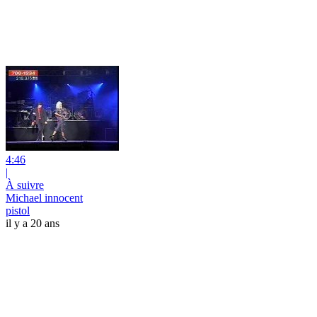
4:46
|
À suivre
Michael innocent
pistol
il y a 20 ans