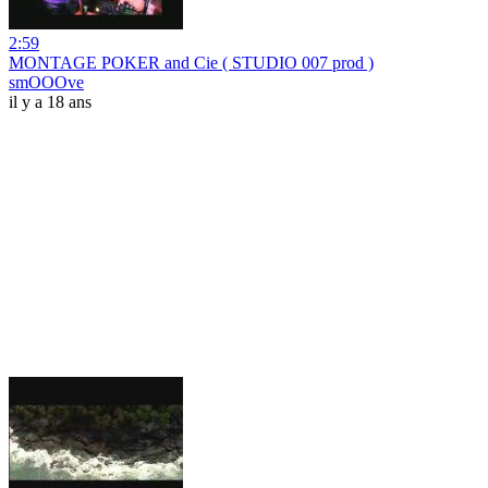
2:59
MONTAGE POKER and Cie ( STUDIO 007 prod )
smOOOve
il y a 18 ans