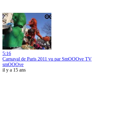
5:16
Carnaval de Paris 2011 vu par SmOOOve TV
smOOOve
il y a 15 ans