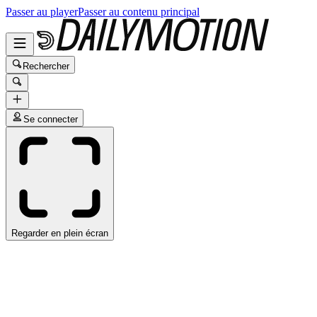
Passer au player
Passer au contenu principal
Rechercher
Se connecter
Regarder en plein écran