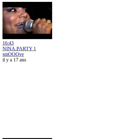
16:43
NINA.PARTY 1
smOOOve
il y a 17 ans