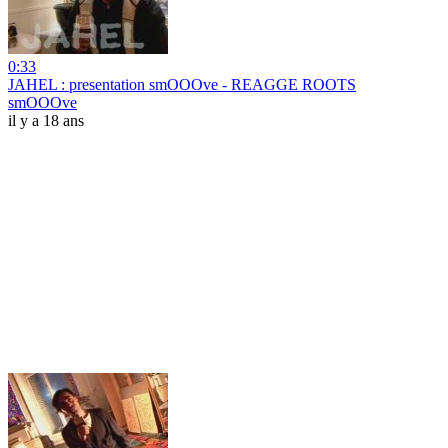
0:33
JAHEL : presentation smOOOve - REAGGE ROOTS
smOOOve
il y a 18 ans