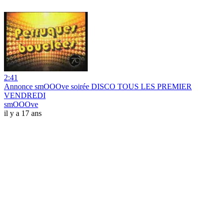
2:41
Annonce smOOOve soirée DISCO TOUS LES PREMIER
VENDREDI
smOOOve
il y a 17 ans