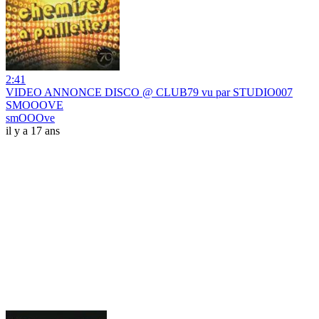
2:41
VIDEO ANNONCE DISCO @ CLUB79 vu par STUDIO007
SMOOOVE
smOOOve
il y a 17 ans