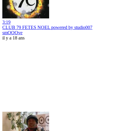
3:19
CLUB 79 FETES NOEL powered by studio007
smOOOve
il y a 18 ans