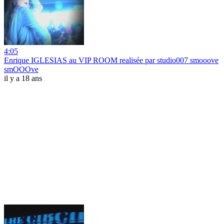
4:05
Enrique IGLESIAS au VIP ROOM realisée par studio007 smooove
smOOOve
il y a 18 ans