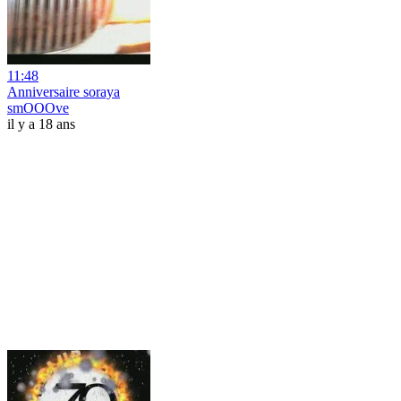
11:48
Anniversaire soraya
smOOOve
il y a 18 ans