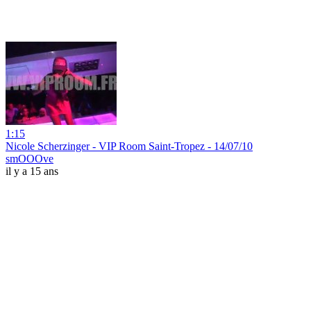
1:15
Nicole Scherzinger - VIP Room Saint-Tropez - 14/07/10
smOOOve
il y a 15 ans