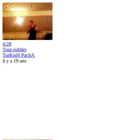
4:28
Tout oublier
TurKisH PachA
il y a 19 ans