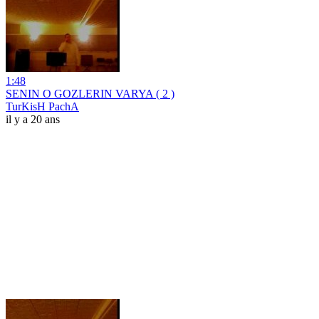
1:48
SENIN O GOZLERIN VARYA ( 2 )
TurKisH PachA
il y a 20 ans