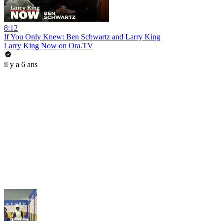
8:12
If You Only Knew: Ben Schwartz and Larry King
Larry King Now on Ora.TV
il y a 6 ans