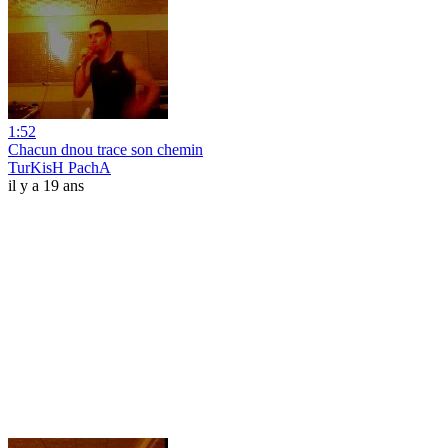
1:52
Chacun dnou trace son chemin
TurKisH PachA
il y a 19 ans