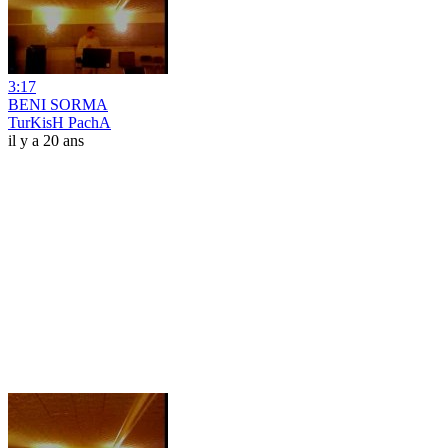
3:17
BENI SORMA
TurKisH PachA
il y a 20 ans