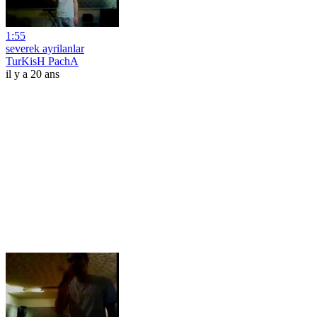
1:55
severek ayrilanlar
TurKisH PachA
il y a 20 ans