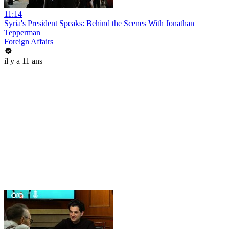
11:14
Syria's President Speaks: Behind the Scenes With Jonathan
Tepperman
Foreign Affairs
il y a 11 ans