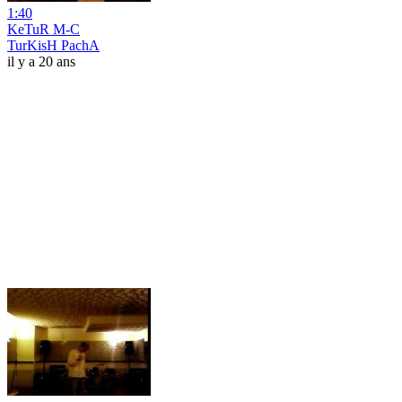
1:40
KeTuR M-C
TurKisH PachA
il y a 20 ans