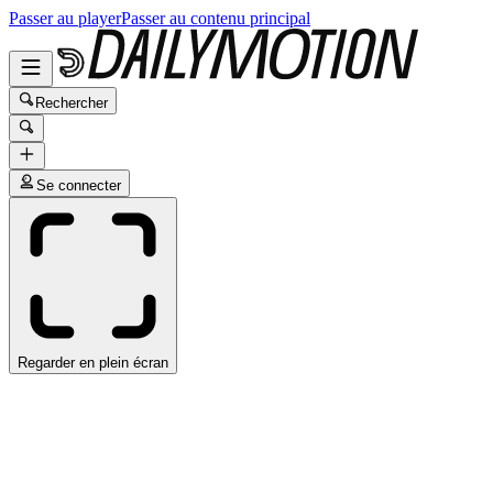
Passer au player
Passer au contenu principal
Rechercher
Se connecter
Regarder en plein écran