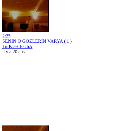
2:25
SENIN O GOZLERIN VARYA ( 1 )
TurKisH PachA
il y a 20 ans