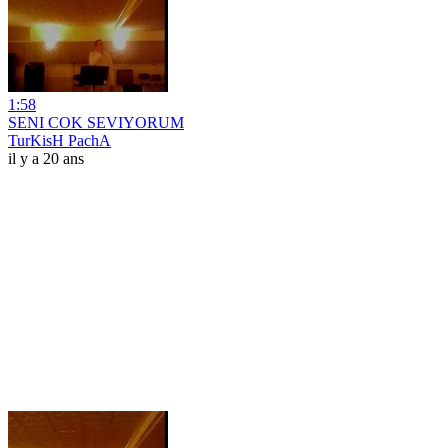
1:58
SENI COK SEVIYORUM
TurKisH PachA
il y a 20 ans