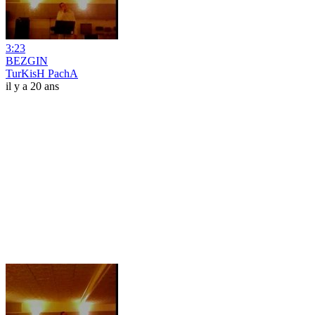
3:23
BEZGIN
TurKisH PachA
il y a 20 ans