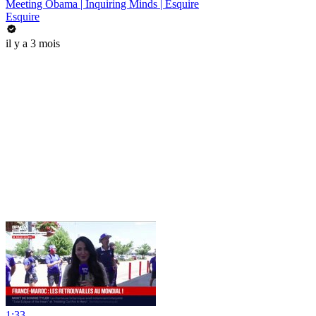
Meeting Obama | Inquiring Minds | Esquire
Esquire
il y a 3 mois
1:33