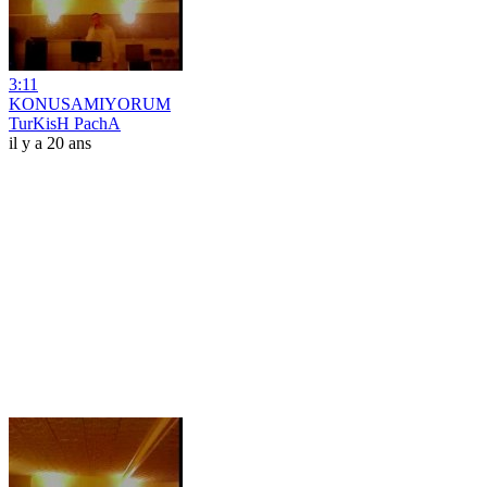
3:11
KONUSAMIYORUM
TurKisH PachA
il y a 20 ans