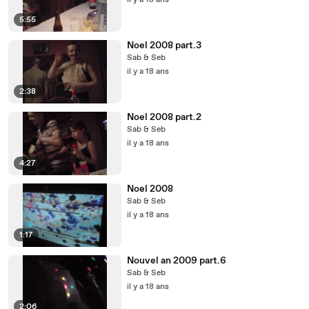
il y a 18 ans
5:55
Noel 2008 part.3
Sab & Seb
il y a 18 ans
2:38
Noel 2008 part.2
Sab & Seb
il y a 18 ans
4:27
Noel 2008
Sab & Seb
il y a 18 ans
1:17
Nouvel an 2009 part.6
Sab & Seb
il y a 18 ans
2:06