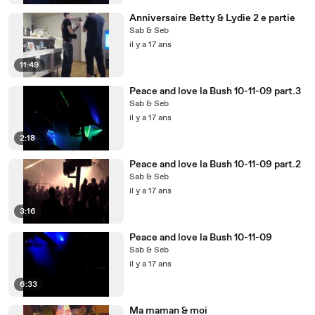
Anniversaire Betty & Lydie 2 e partie
Sab & Seb
il y a 17 ans
11:49
Peace and love la Bush 10-11-09 part.3
Sab & Seb
il y a 17 ans
2:18
Peace and love la Bush 10-11-09 part.2
Sab & Seb
il y a 17 ans
3:16
Peace and love la Bush 10-11-09
Sab & Seb
il y a 17 ans
6:33
Ma maman & moi