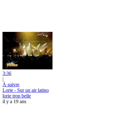
3:36
|
À suivre
Lorie - Sur un air latino
lorie trop belle
il y a 19 ans