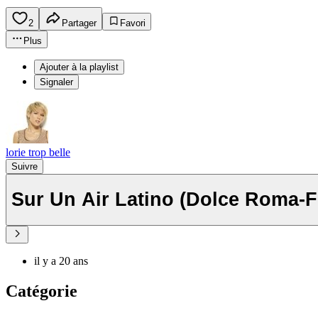
2
Partager
Favori
Plus
Ajouter à la playlist
Signaler
lorie trop belle
Suivre
Sur Un Air Latino (Dolce Roma-F
il y a 20 ans
Catégorie