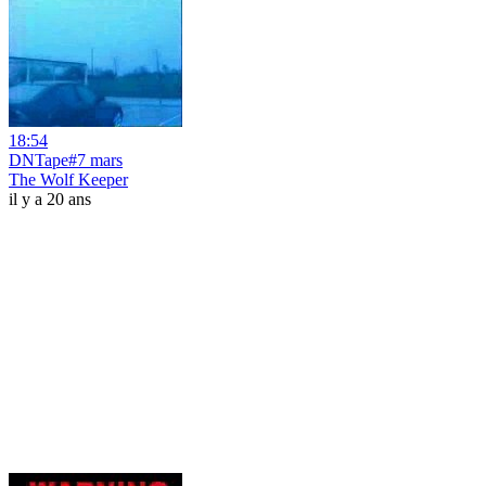
18:54
DNTape#7 mars
The Wolf Keeper
il y a 20 ans