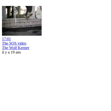
17:01
The SOS video
The Wolf Keeper
il y a 19 ans