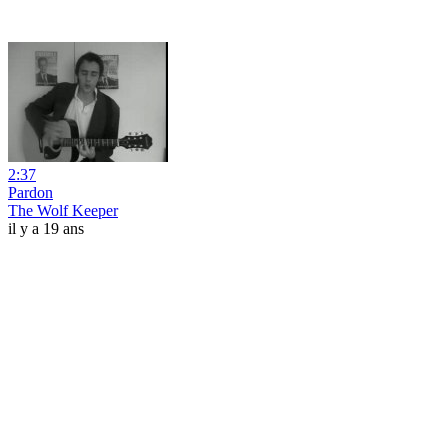
2:37
Pardon
The Wolf Keeper
il y a 19 ans