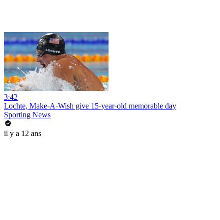
3:42
Lochte, Make-A-Wish give 15-year-old memorable day
Sporting News
il y a 12 ans