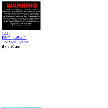
12:17
DNTape#5 août
The Wolf Keeper
il y a 20 ans