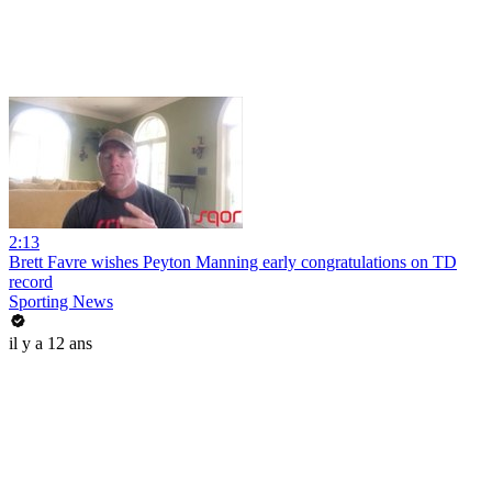
2:13
Brett Favre wishes Peyton Manning early congratulations on TD
record
Sporting News
il y a 12 ans