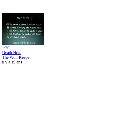
1:30
Death Note
The Wolf Keeper
il y a 19 ans