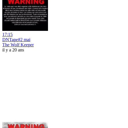
17:15
DNTape#2 mai
The Wolf Keeper
il y a 20 ans