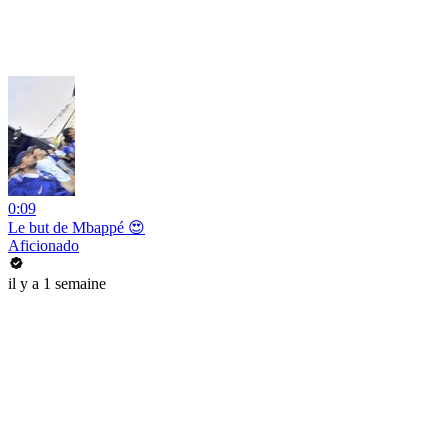
0:09
Le but de Mbappé 😍
Aficionado
il y a 1 semaine