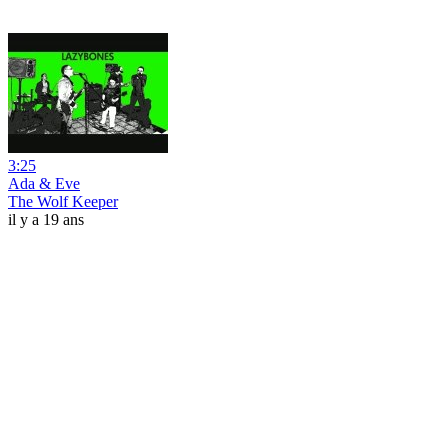
3:25
Ada & Eve
The Wolf Keeper
il y a 19 ans