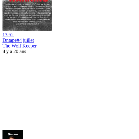
13:52
Dntape#4 juillet
The Wolf Keeper
il y a 20 ans