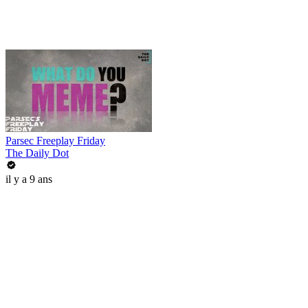
Parsec Freeplay Friday
The Daily Dot
il y a 9 ans