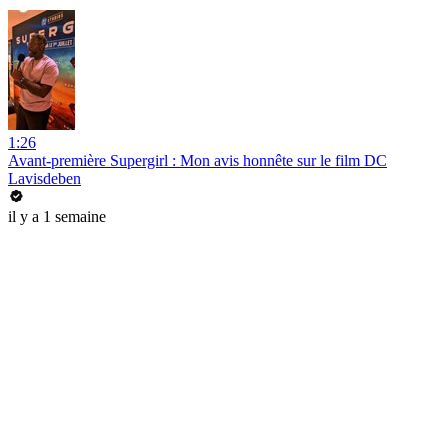
1:26
Avant-première Supergirl : Mon avis honnête sur le film DC
Lavisdeben
il y a 1 semaine