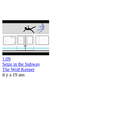
1:09
Seize in the Subway
The Wolf Keeper
il y a 19 ans