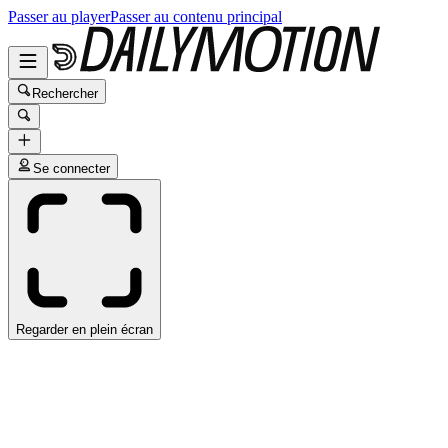
Passer au player
Passer au contenu principal
Rechercher
Se connecter
Regarder en plein écran