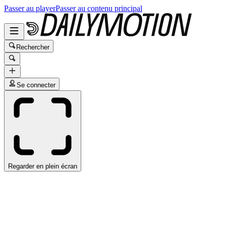
Passer au player
Passer au contenu principal
Rechercher
Se connecter
Regarder en plein écran