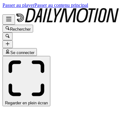
Passer au player
Passer au contenu principal
Rechercher
Se connecter
Regarder en plein écran