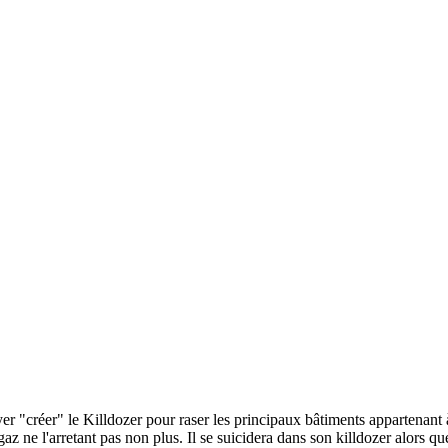
r "créer" le Killdozer pour raser les principaux bâtiments appartenant à 
az ne l'arretant pas non plus. Il se suicidera dans son killdozer alors qu