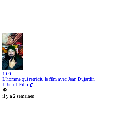
1:06
L'homme qui rétrécit, le film avec Jean Dujardin
1 Jour 1 Film 🍿
il y a 2 semaines