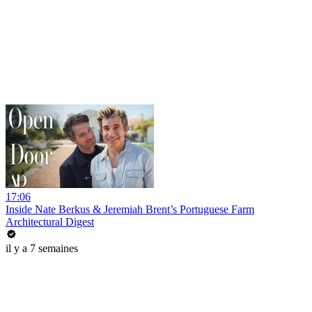
17:06
Inside Nate Berkus & Jeremiah Brent’s Portuguese Farm
Architectural Digest
il y a 7 semaines