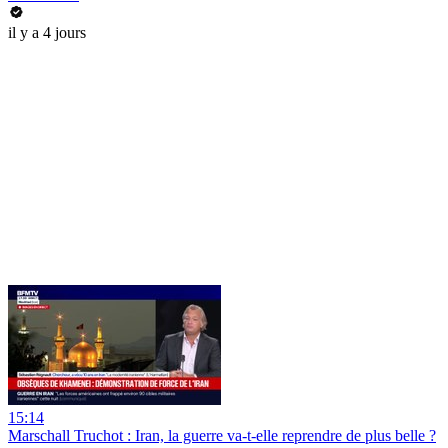
il y a 4 jours
15:14
Marschall Truchot : Iran, la guerre va-t-elle reprendre de plus belle ?