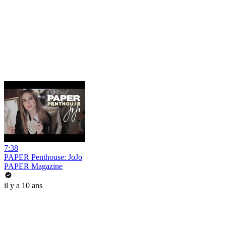
7:38
PAPER Penthouse: JoJo
PAPER Magazine
il y a 10 ans