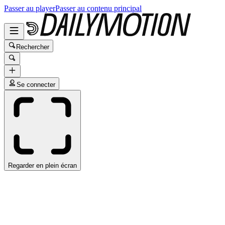
Passer au player
Passer au contenu principal
Rechercher
Se connecter
Regarder en plein écran