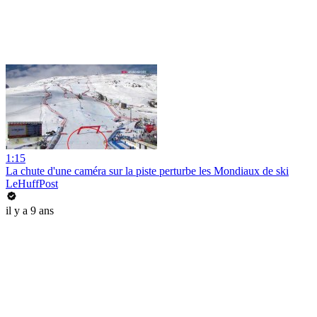
1:15
La chute d'une caméra sur la piste perturbe les Mondiaux de ski
LeHuffPost
il y a 9 ans