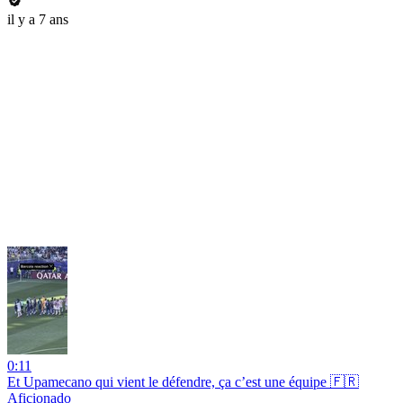
il y a 7 ans
0:11
Et Upamecano qui vient le défendre, ça c’est une équipe 🇫🇷
Aficionado