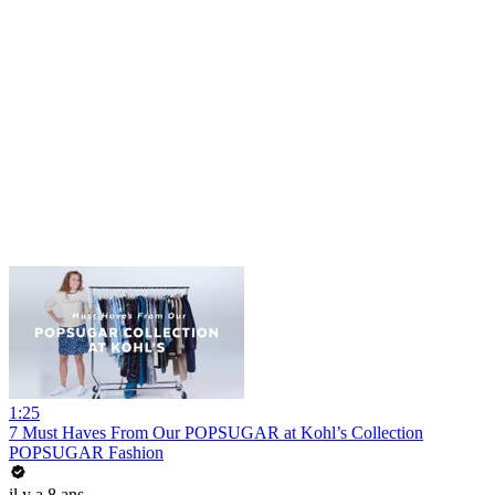
1:25
7 Must Haves From Our POPSUGAR at Kohl’s Collection
POPSUGAR Fashion
il y a 8 ans