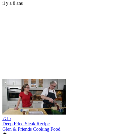
il y a 8 ans
7:15
Deep Fried Steak Recipe
Glen & Friends Cooking Food