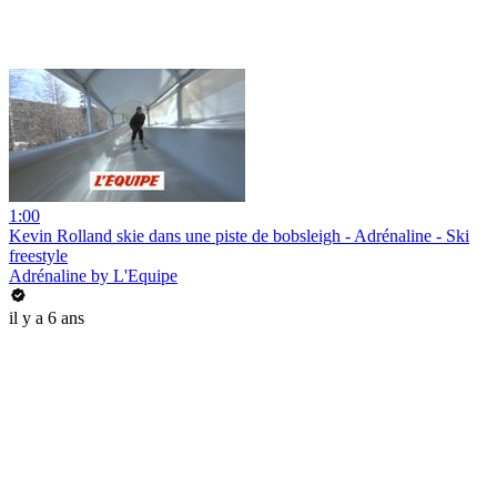
1:00
Kevin Rolland skie dans une piste de bobsleigh - Adrénaline - Ski
freestyle
Adrénaline by L'Equipe
il y a 6 ans