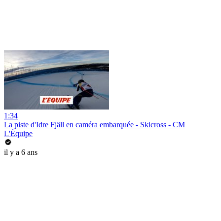
1:34
La piste d'Idre Fjäll en caméra embarquée - Skicross - CM
L'Équipe
il y a 6 ans