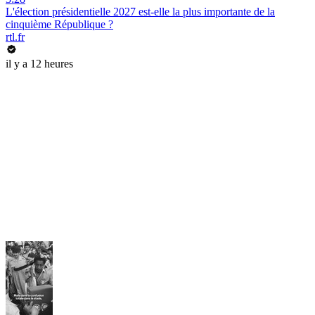
L'élection présidentielle 2027 est-elle la plus importante de la
cinquième République ?
rtl.fr
il y a 12 heures