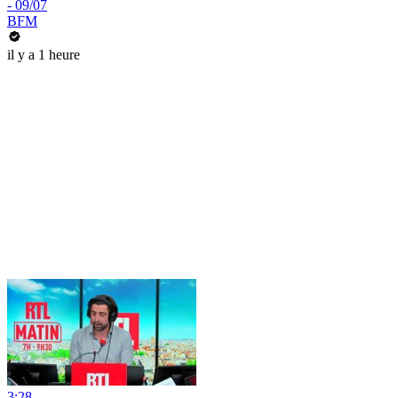
- 09/07
BFM
il y a 1 heure
3:28