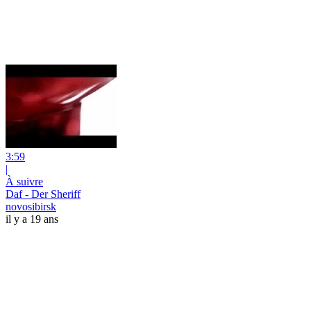
3:59
|
À suivre
Daf - Der Sheriff
novosibirsk
il y a 19 ans