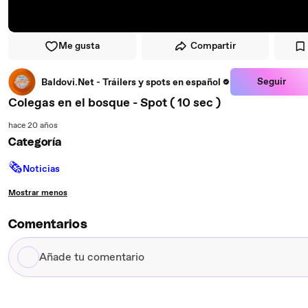
Me gusta
Compartir
Seguir
Baldovi.Net - Tráilers y spots en español
Colegas en el bosque - Spot ( 10 sec )
hace 20 años
Categoría
🗞
Noticias
Mostrar menos
Comentarios
Añade
tu
comentario