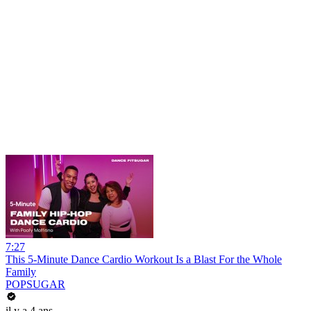
7:27
This 5-Minute Dance Cardio Workout Is a Blast For the Whole
Family
POPSUGAR
il y a 4 ans