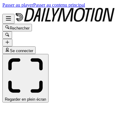
Passer au player
Passer au contenu principal
Rechercher
Se connecter
Regarder en plein écran