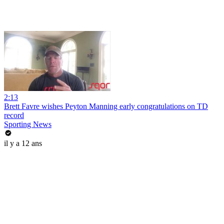
2:13
Brett Favre wishes Peyton Manning early congratulations on TD
record
Sporting News
il y a 12 ans