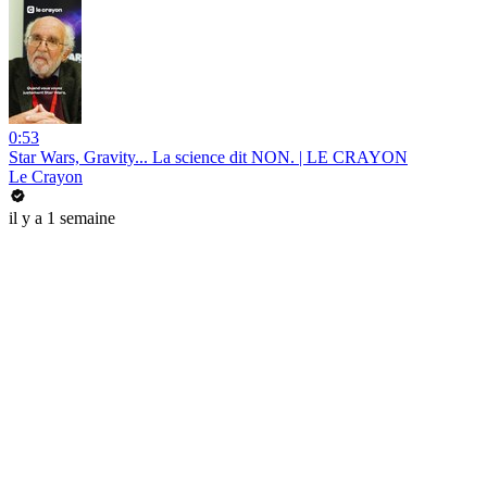
0:53
Star Wars, Gravity... La science dit NON. | LE CRAYON
Le Crayon
il y a 1 semaine