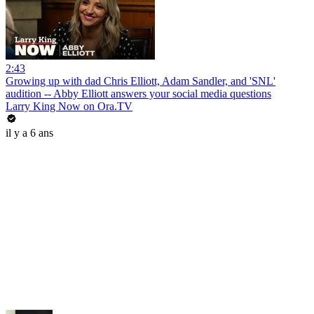
2:43
Growing up with dad Chris Elliott, Adam Sandler, and 'SNL'
audition -- Abby Elliott answers your social media questions
Larry King Now on Ora.TV
il y a 6 ans