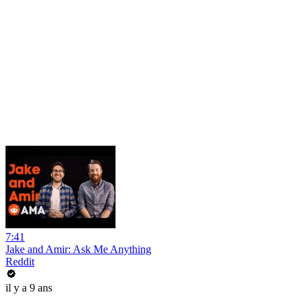
7:41
Jake and Amir: Ask Me Anything
Reddit
il y a 9 ans