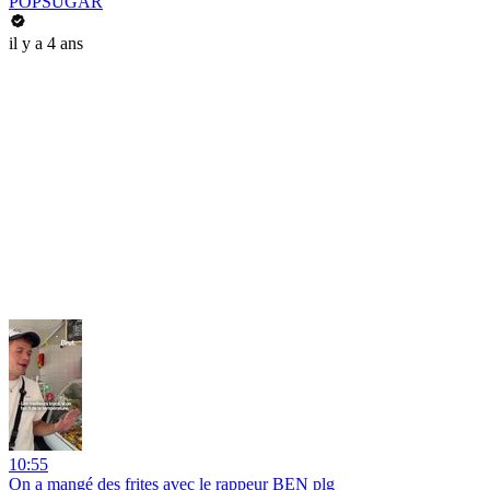
POPSUGAR
il y a 4 ans
10:55
On a mangé des frites avec le rappeur BEN plg