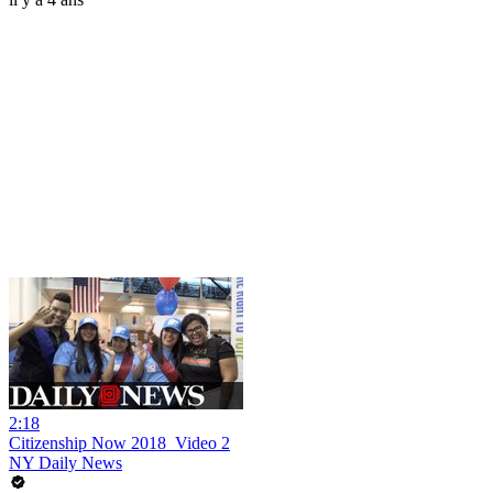
2:18
Citizenship Now 2018_Video 2
NY Daily News