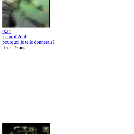
0:24
Le prof 2ouf
pourquoi je te le donnerais?
il y a 19 ans