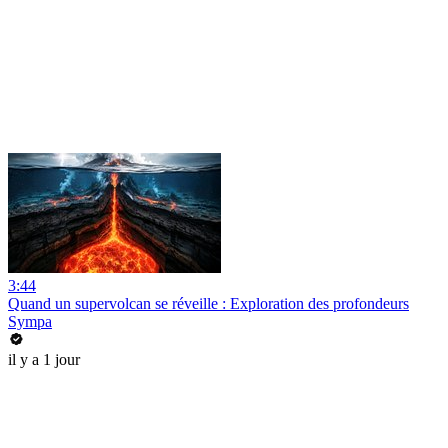
3:44
Quand un supervolcan se réveille : Exploration des profondeurs
Sympa
il y a 1 jour