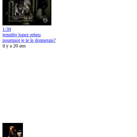
1:39
jennifer lopez rebeu
pourquoi je te le donnerais?
il y a 20 ans