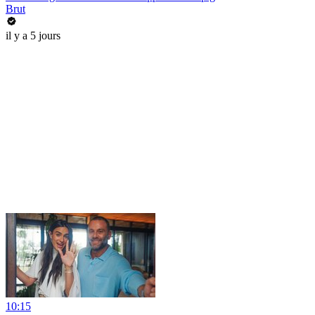
Brut
il y a 5 jours
10:15