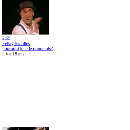
2:55
Fellag-les filles
pourquoi je te le donnerais?
il y a 18 ans