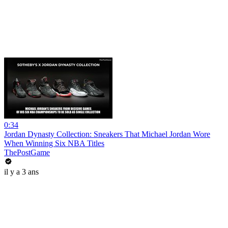
0:34
Jordan Dynasty Collection: Sneakers That Michael Jordan Wore
When Winning Six NBA Titles
ThePostGame
il y a 3 ans