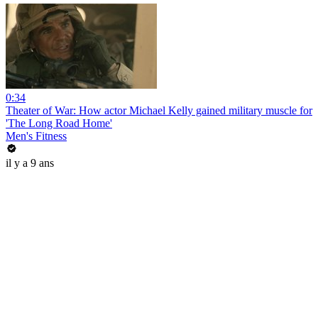
0:34
Theater of War: How actor Michael Kelly gained military muscle for
'The Long Road Home'
Men's Fitness
il y a 9 ans