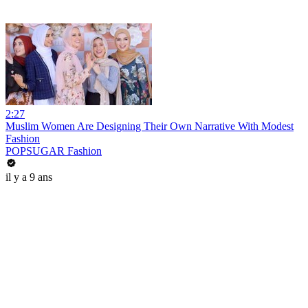
2:27
Muslim Women Are Designing Their Own Narrative With Modest
Fashion
POPSUGAR Fashion
il y a 9 ans