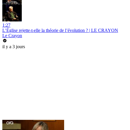
1:27
L’Église rejette-t-elle la théorie de l’évolution ? | LE CRAYON
Le Crayon
il y a 3 jours