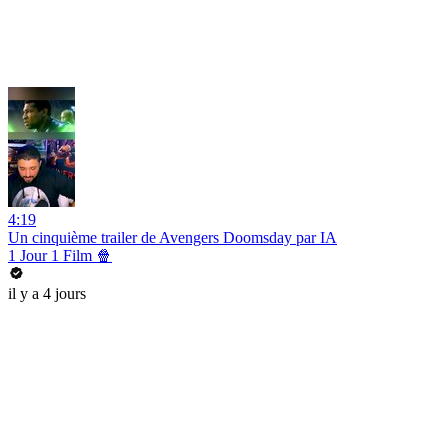
4:19
Un cinquième trailer de Avengers Doomsday par IA
1 Jour 1 Film 🍿
il y a 4 jours