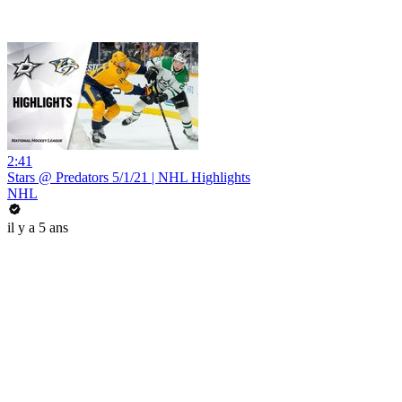
2:41
Stars @ Predators 5/1/21 | NHL Highlights
NHL
il y a 5 ans