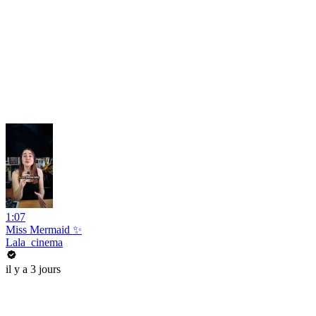
1:07
Miss Mermaid ✨
Lala_cinema
il y a 3 jours