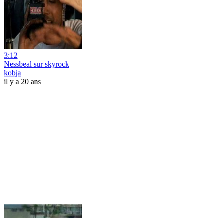
3:12
Nessbeal sur skyrock
kobja
il y a 20 ans