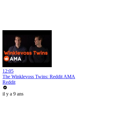
12:05
The Winklevoss Twins: Reddit AMA
Reddit
il y a 9 ans