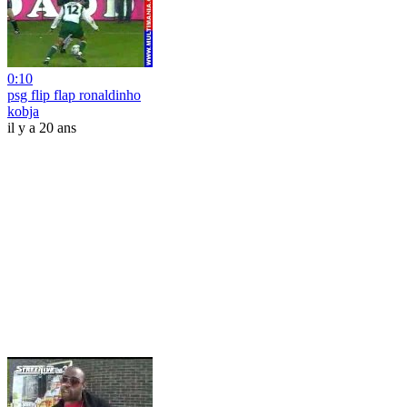
0:10
psg flip flap ronaldinho
kobja
il y a 20 ans