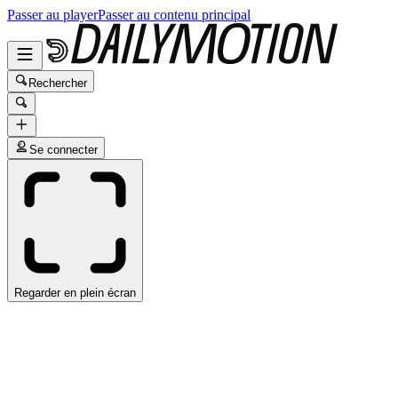
Passer au player
Passer au contenu principal
Rechercher
Se connecter
Regarder en plein écran