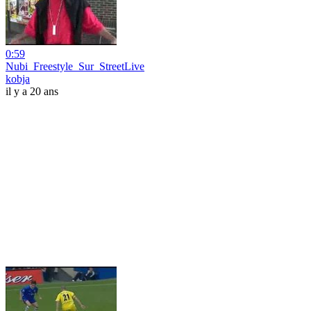
0:59
Nubi_Freestyle_Sur_StreetLive
kobja
il y a 20 ans