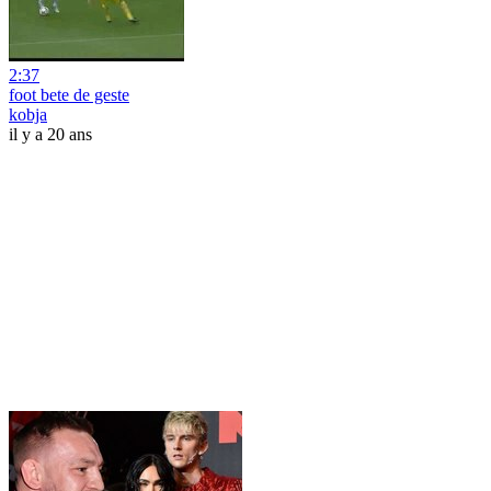
2:37
foot bete de geste
kobja
il y a 20 ans