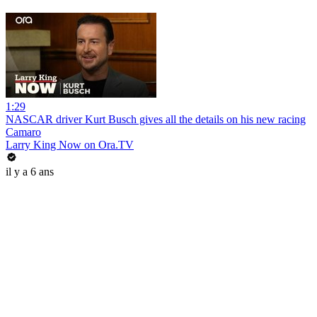
1:29
NASCAR driver Kurt Busch gives all the details on his new racing
Camaro
Larry King Now on Ora.TV
il y a 6 ans