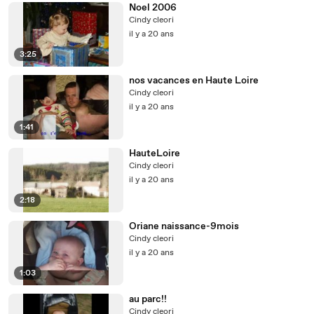
Noel 2006
Cindy cleori
il y a 20 ans
3:25
nos vacances en Haute Loire
Cindy cleori
il y a 20 ans
1:41
HauteLoire
Cindy cleori
il y a 20 ans
2:18
Oriane naissance-9mois
Cindy cleori
il y a 20 ans
1:03
au parc!!
Cindy cleori