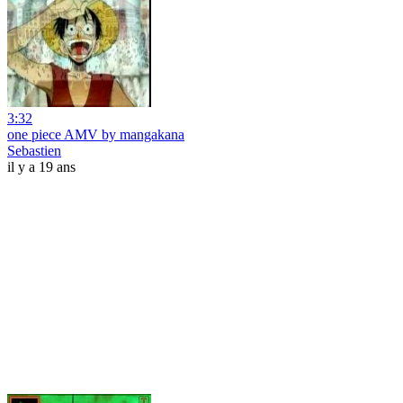
3:32
one piece AMV by mangakana
Sebastien
il y a 19 ans