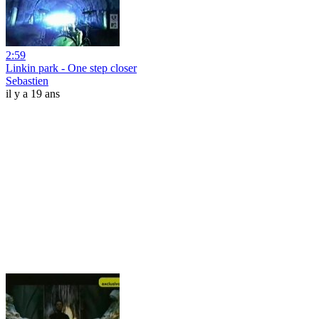
2:59
Linkin park - One step closer
Sebastien
il y a 19 ans