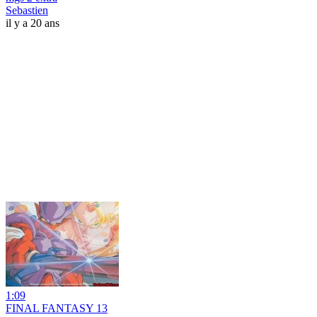
Sebastien
il y a 20 ans
1:09
FINAL FANTASY 13