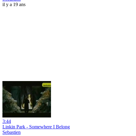
il y a 19 ans
3:44
Linkin Park - Somewhere I Belong
Sebastien