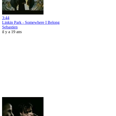
3:44
Linkin Park - Somewhere I Belong
Sebastien
il y a 19 ans