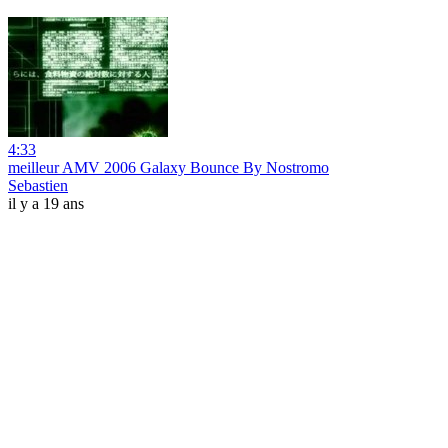
4:33
meilleur AMV 2006 Galaxy Bounce By Nostromo
Sebastien
il y a 19 ans