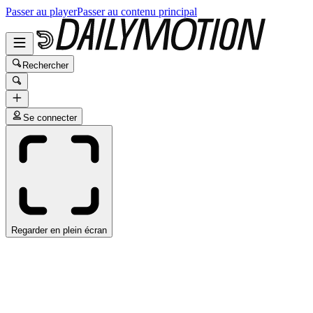
Passer au player
Passer au contenu principal
Rechercher
Se connecter
Regarder en plein écran