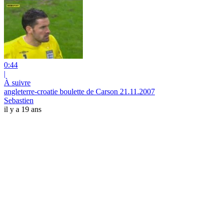
0:44
|
À suivre
angleterre-croatie boulette de Carson 21.11.2007
Sebastien
il y a 19 ans