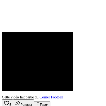
Cette vidéo fait partie du
Corner Football
5
Partager
Favori