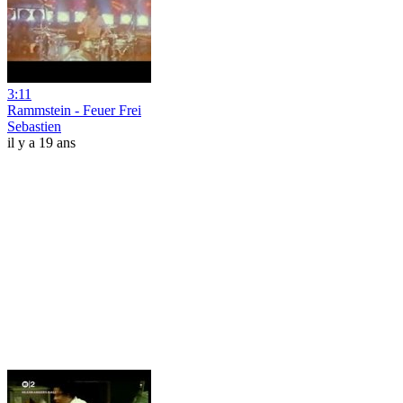
3:11
Rammstein - Feuer Frei
Sebastien
il y a 19 ans