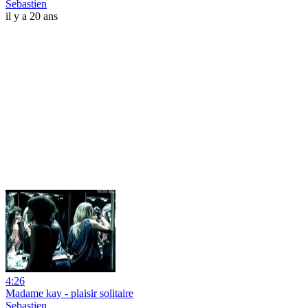
Sebastien
il y a 20 ans
4:26
Madame kay - plaisir solitaire
Sebastien