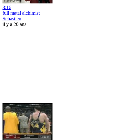
3:16
full matal alchimist
Sebastien
il y a 20 ans