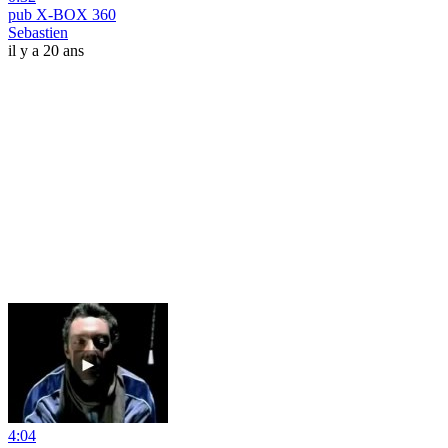
pub X-BOX 360
Sebastien
il y a 20 ans
4:04