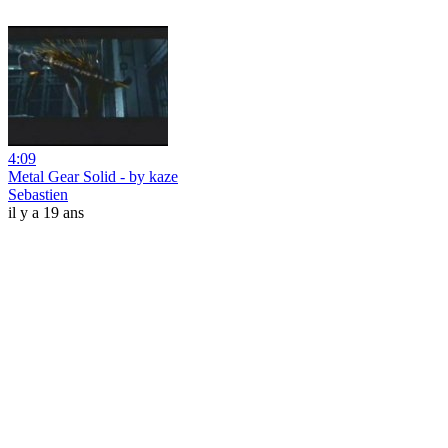
4:09
Metal Gear Solid - by kaze
Sebastien
il y a 19 ans