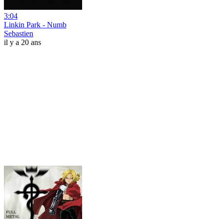
3:04
Linkin Park - Numb
Sebastien
il y a 20 ans