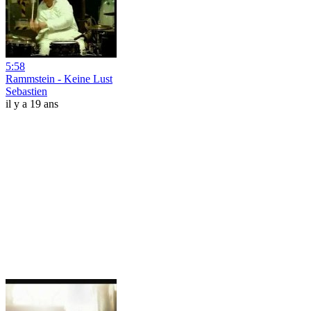
5:58
Rammstein - Keine Lust
Sebastien
il y a 19 ans