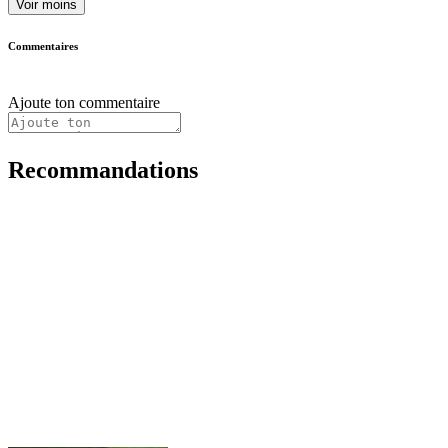
Voir moins
Commentaires
Ajoute ton commentaire
Recommandations