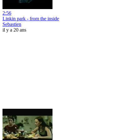
2:56
Linkin park - from the inside
Sebastien
il y a 20 ans