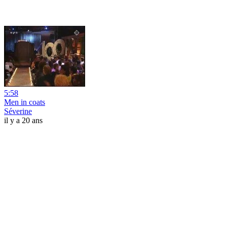
5:58
Men in coats
Séverine
il y a 20 ans