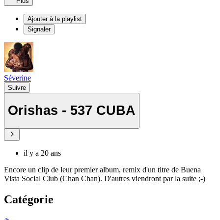
Plus
Ajouter à la playlist
Signaler
Séverine
Suivre
Orishas - 537 CUBA
il y a 20 ans
Encore un clip de leur premier album, remix d'un titre de Buena
Vista Social Club (Chan Chan). D'autres viendront par la suite ;-)
Catégorie