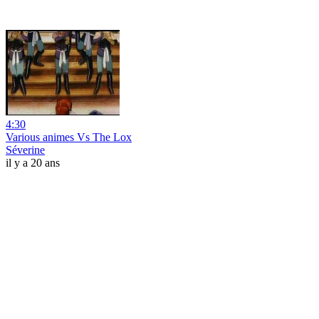
4:30
Various animes Vs The Lox
Séverine
il y a 20 ans