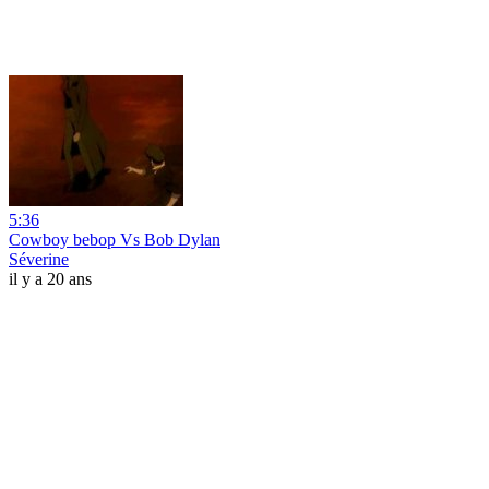
5:36
Cowboy bebop Vs Bob Dylan
Séverine
il y a 20 ans