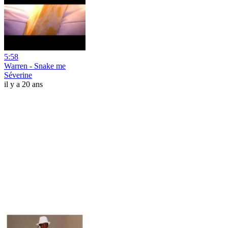
5:58
Warren - Snake me
Séverine
il y a 20 ans