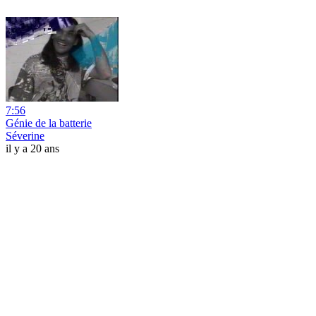
7:56
Génie de la batterie
Séverine
il y a 20 ans