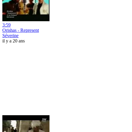
3:59
Orishas - Represent
Séverine
il y a 20 ans