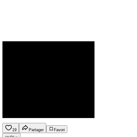
19
Partager
Favori