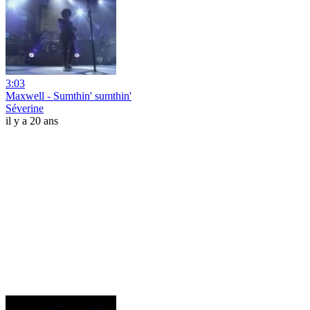
3:03
Maxwell - Sumthin' sumthin'
Séverine
il y a 20 ans