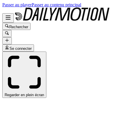
Passer au player
Passer au contenu principal
Rechercher
Se connecter
Regarder en plein écran