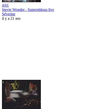
4:01
Stevie Wonder - Superstitious live
Séverine
il y a 21 ans