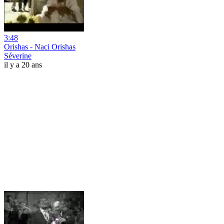
3:48
Orishas - Naci Orishas
Séverine
il y a 20 ans