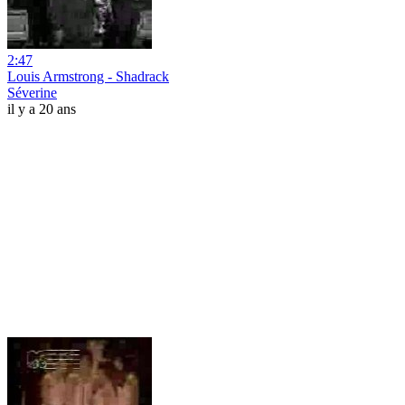
2:47
Louis Armstrong - Shadrack
Séverine
il y a 20 ans