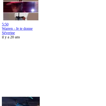
5:50
Warren - Je te donne
Séverine
il y a 20 ans