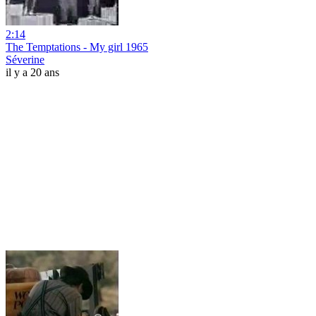
2:14
The Temptations - My girl 1965
Séverine
il y a 20 ans