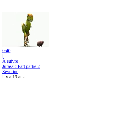
0:40
|
À suivre
Jurassic Fart partie 2
Séverine
il y a 19 ans