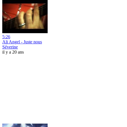
5:26
Ali Angel - Juste nous
Séverine
il y a 20 ans