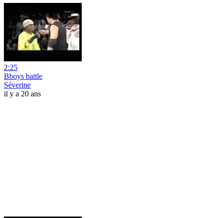
2:25
Bboys battle
Séverine
il y a 20 ans