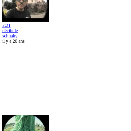
2:21
décibule
schnaky
il y a 20 ans