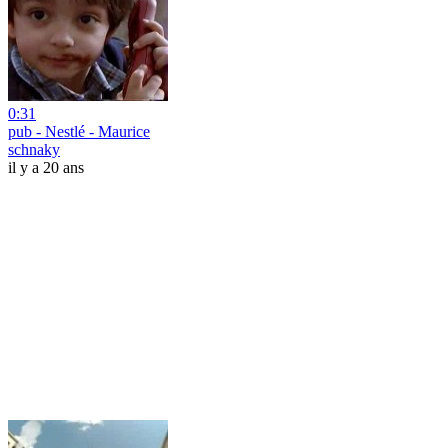
0:31
pub - Nestlé - Maurice
schnaky
il y a 20 ans