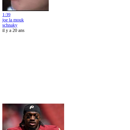
1:39
joe la mouk
schnaky
il y a 20 ans