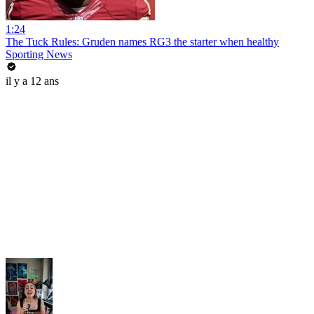
1:24
The Tuck Rules: Gruden names RG3 the starter when healthy
Sporting News
il y a 12 ans