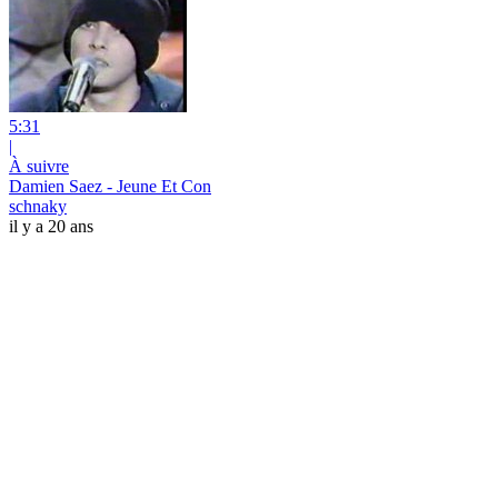
5:31
|
À suivre
Damien Saez - Jeune Et Con
schnaky
il y a 20 ans