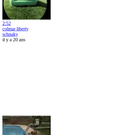
2:52
colmar liberty
schnaky
il y a 20 ans