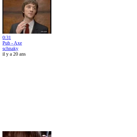
0:31
Pub - Axe
schnaky
il y a 20 ans