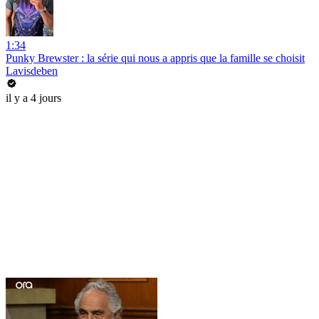
1:34
Punky Brewster : la série qui nous a appris que la famille se choisit
Lavisdeben
il y a 4 jours