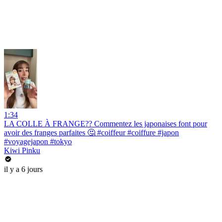
1:34
LA COLLE À FRANGE?? Commentez les japonaises font pour
avoir des franges parfaites 🤔 #coiffeur #coiffure #japon
#voyagejapon #tokyo
Kiwi Pinku
il y a 6 jours