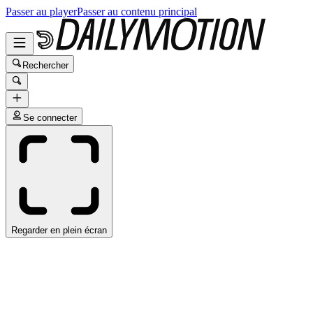
Passer au player
Passer au contenu principal
Rechercher
Se connecter
Regarder en plein écran