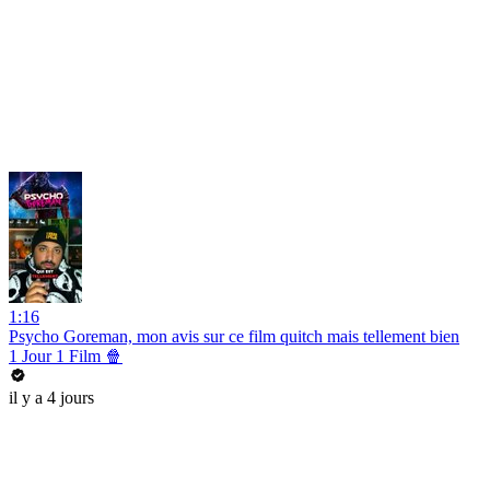
1:16
Psycho Goreman, mon avis sur ce film quitch mais tellement bien
1 Jour 1 Film 🍿
il y a 4 jours