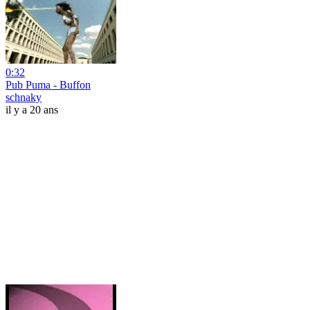
0:32
Pub Puma - Buffon
schnaky
il y a 20 ans