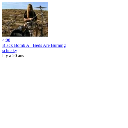
4:08
Black Bomb A - Beds Are Burning
schnaky
il y a 20 ans