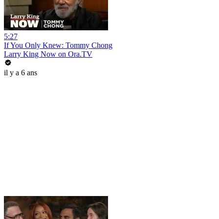
5:27
If You Only Knew: Tommy Chong
Larry King Now on Ora.TV
il y a 6 ans