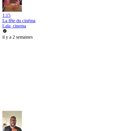
1:15
La fête du cinéma
Lala_cinema
il y a 2 semaines