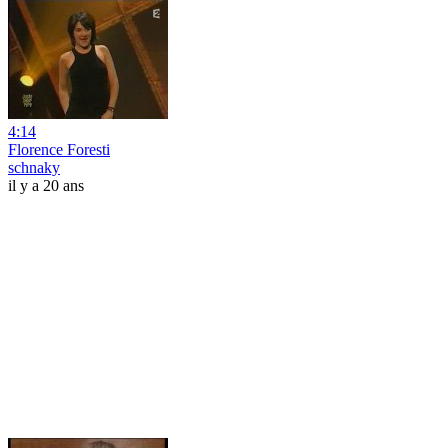
4:14
Florence Foresti
schnaky
il y a 20 ans