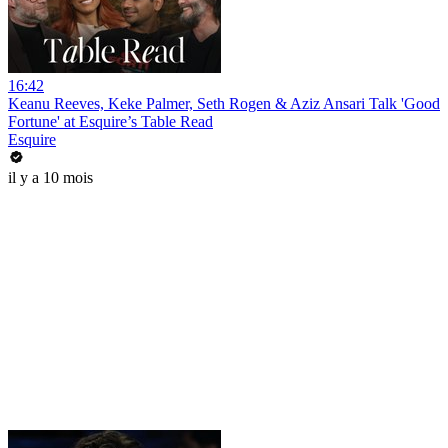
16:42
Keanu Reeves, Keke Palmer, Seth Rogen & Aziz Ansari Talk 'Good
Fortune' at Esquire’s Table Read
Esquire
il y a 10 mois