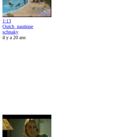
1:13
Outch_nautique
schnaky
il y a 20 ans