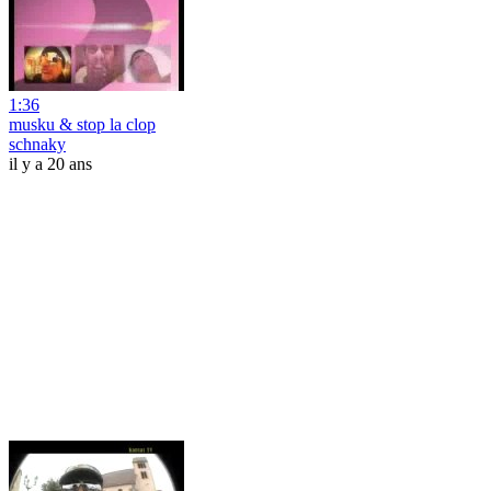
1:36
musku & stop la clop
schnaky
il y a 20 ans