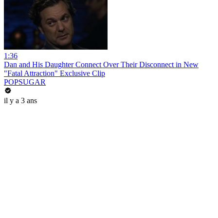
1:36
Dan and His Daughter Connect Over Their Disconnect in New
"Fatal Attraction" Exclusive Clip
POPSUGAR
il y a 3 ans