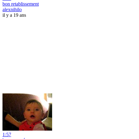
bon retablissement
alexnihilo
il y a 19 ans
1:57