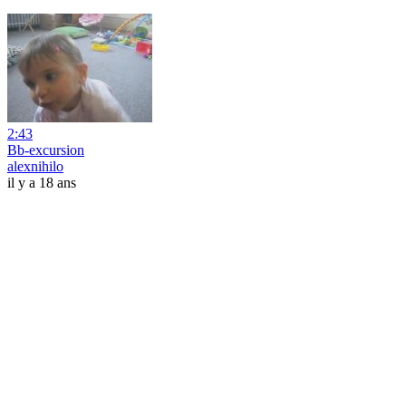
2:43
Bb-excursion
alexnihilo
il y a 18 ans