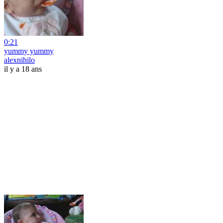
0:21
yummy yummy
alexnihilo
il y a 18 ans