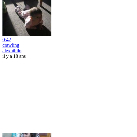
0:42
crawling
alexnihilo
il y a 18 ans