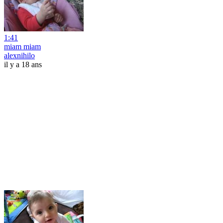
1:41
miam miam
alexnihilo
il y a 18 ans