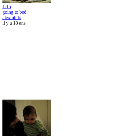
1:15
going to bed
alexnihilo
il y a 18 ans