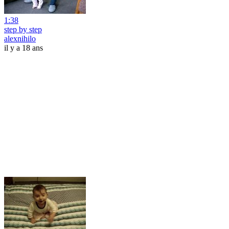
1:38
step by step
alexnihilo
il y a 18 ans