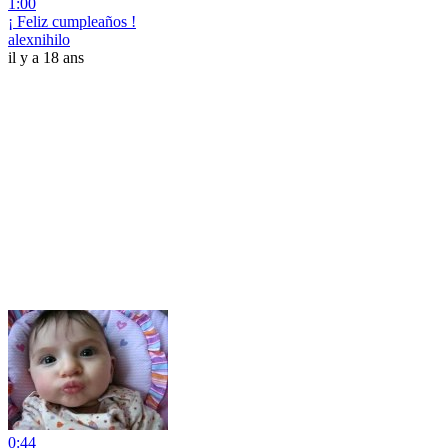
1:00
¡ Feliz cumpleaños !
alexnihilo
il y a 18 ans
0:44