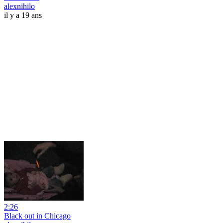
alexnihilo
il y a 19 ans
2:26
Black out in Chicago