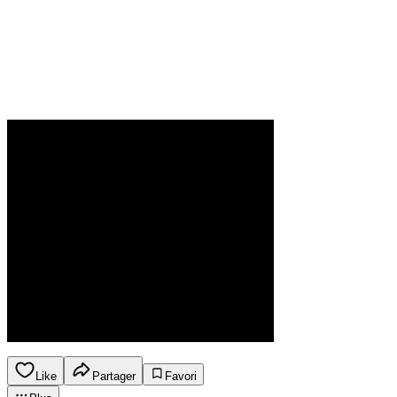
Like
Partager
Favori