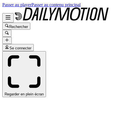
Passer au player
Passer au contenu principal
Rechercher
Se connecter
Regarder en plein écran