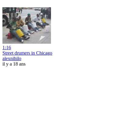
1:16
Street drumers in Chicago
alexnihilo
il y a 18 ans