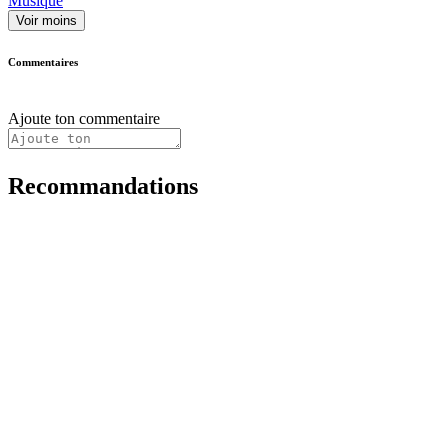
Musique
Voir moins
Commentaires
Ajoute ton commentaire
Recommandations