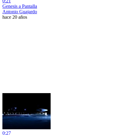
0:21
Genesis a Pantalla
Antonio Guajardo
hace 20 años
0:27