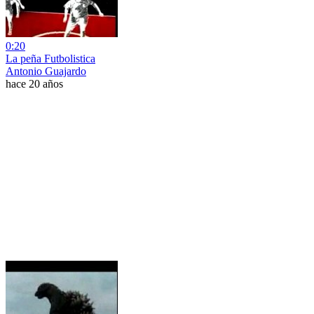
0:20
La peña Futbolistica
Antonio Guajardo
hace 20 años