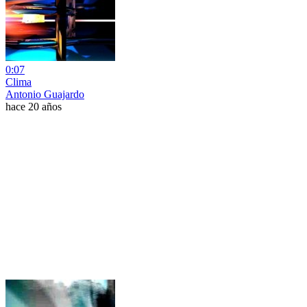
0:07
Clima
Antonio Guajardo
hace 20 años