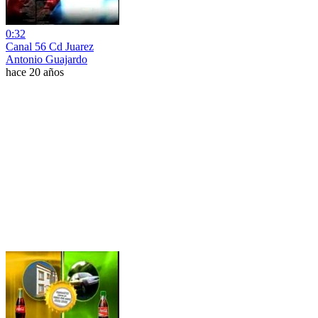
0:32
Canal 56 Cd Juarez
Antonio Guajardo
hace 20 años