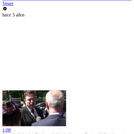
Veuer
hace 3 años
1:08