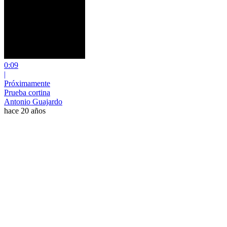
0:09
|
Próximamente
Prueba cortina
Antonio Guajardo
hace 20 años