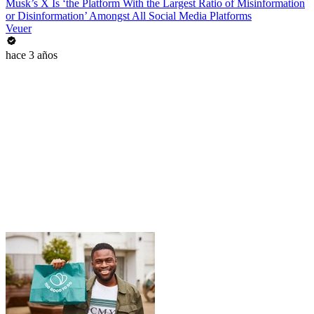
Musk’s X Is ‘the Platform With the Largest Ratio of Misinformation
or Disinformation’ Amongst All Social Media Platforms
Veuer
hace 3 años