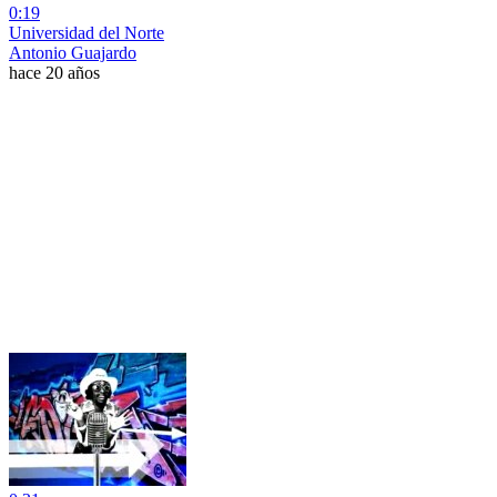
0:19
Universidad del Norte
Antonio Guajardo
hace 20 años