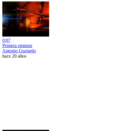
0:07
Primera emision
Antonio Guajardo
hace 20 años