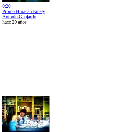
0:20
Promo Huracán Emely
Antonio Guajardo
hace 20 años