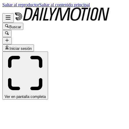
Saltar al reproductor
Saltar al contenido principal
Buscar
Iniciar sesión
Ver en pantalla completa