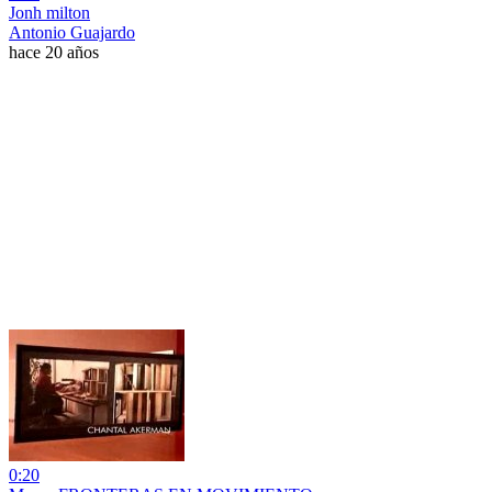
Jonh milton
Antonio Guajardo
hace 20 años
0:20