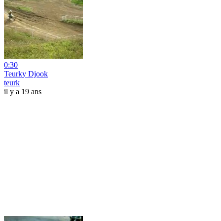
0:30
Teurky Djook
teurk
il y a 19 ans