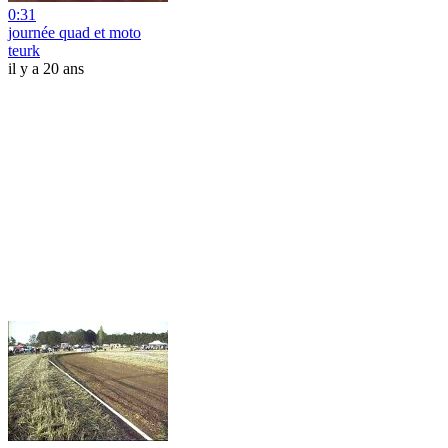
0:31
journée quad et moto
teurk
il y a 20 ans