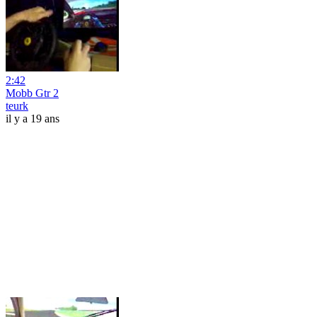
2:42
Mobb Gtr 2
teurk
il y a 19 ans