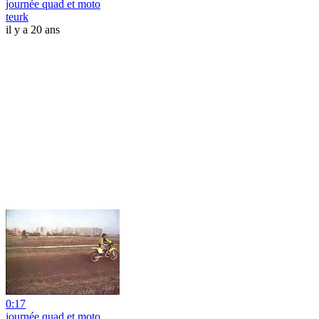
journée quad et moto
teurk
il y a 20 ans
0:17
journée quad et moto