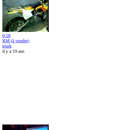
0:18
RM (à vendre)
teurk
il y a 19 ans