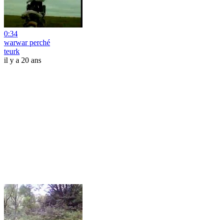
0:34
warwar perché
teurk
il y a 20 ans