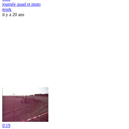
journée quad et moto
teurk
il y a 20 ans
0:19