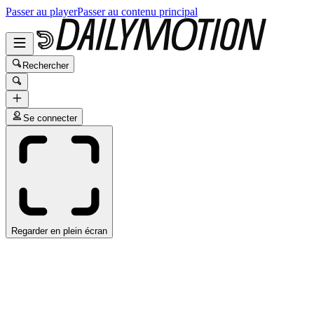
Passer au player
Passer au contenu principal
Rechercher
Se connecter
Regarder en plein écran