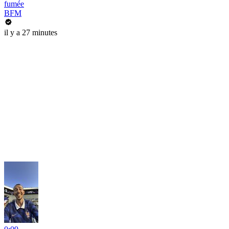
fumée
BFM
il y a 27 minutes