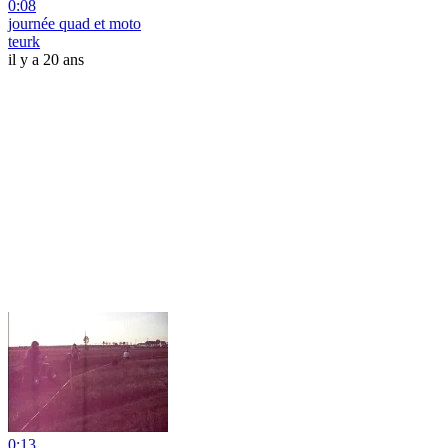
0:08
journée quad et moto
teurk
il y a 20 ans
0:13