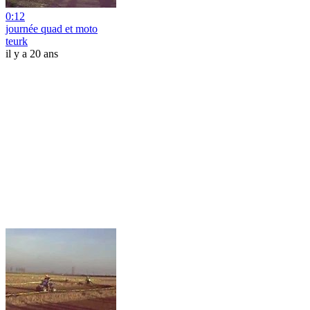
0:12
journée quad et moto
teurk
il y a 20 ans