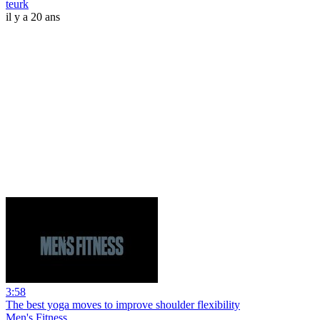
teurk
il y a 20 ans
3:58
The best yoga moves to improve shoulder flexibility
Men's Fitness