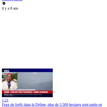
il y a 8 ans
1:21
Feux de forêt: dans la Drôme, plus de 3.500 hectares sont partis en