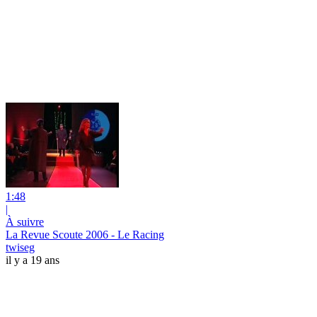
1:48
|
À suivre
La Revue Scoute 2006 - Le Racing
twiseg
il y a 19 ans