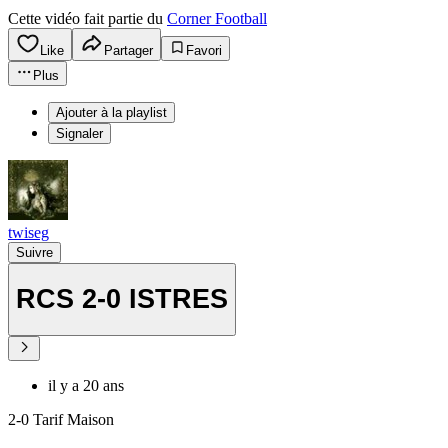
Cette vidéo fait partie du
Corner Football
Like
Partager
Favori
Plus
Ajouter à la playlist
Signaler
twiseg
Suivre
RCS 2-0 ISTRES
il y a 20 ans
2-0 Tarif Maison