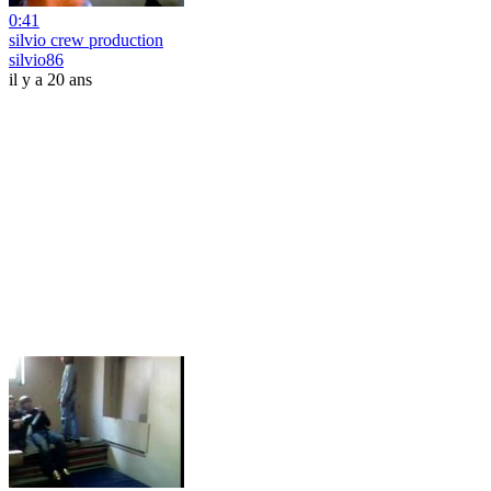
0:41
silvio crew production
silvio86
il y a 20 ans