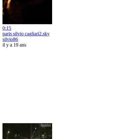
0:15
paris silvio cagliari2.sky
silvio86
il y a 19 ans