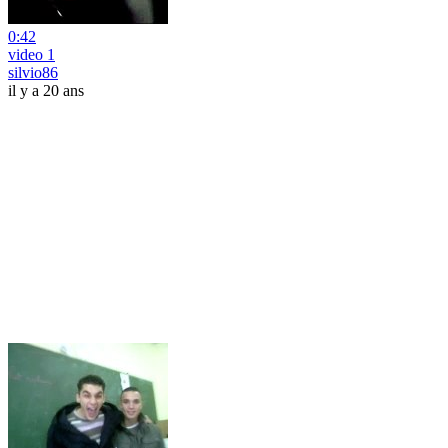
0:42
video 1
silvio86
il y a 20 ans