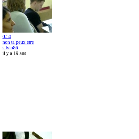
0:50
non ta peux etre
silvio86
il y a 19 ans