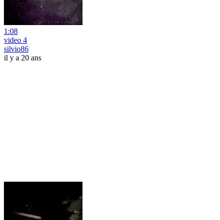
1:08
video 4
silvio86
il y a 20 ans