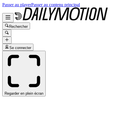
Passer au player
Passer au contenu principal
Rechercher
Se connecter
Regarder en plein écran