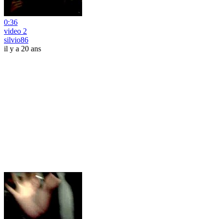
0:36
video 2
silvio86
il y a 20 ans