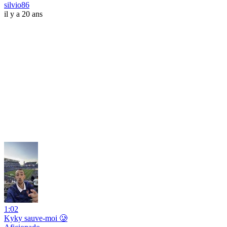
silvio86
il y a 20 ans
1:02
Kyky sauve-moi 🥲