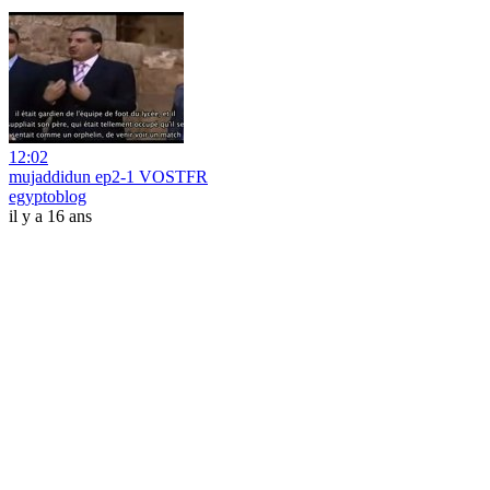
12:02
mujaddidun ep2-1 VOSTFR
egyptoblog
il y a 16 ans