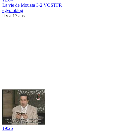
La vie de Moussa 3-2 VOSTFR
egyptoblog
il y a 17 ans
19:25