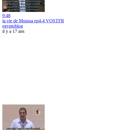
9:48
la vie de Moussa ep4-4 VOSTFR
egyptoblog
il y a 17 ans