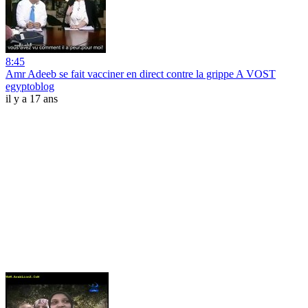
8:45
Amr Adeeb se fait vacciner en direct contre la grippe A VOST
egyptoblog
il y a 17 ans