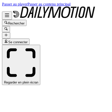
Passer au player
Passer au contenu principal
Rechercher
Se connecter
Regarder en plein écran