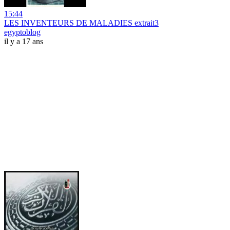
15:44
LES INVENTEURS DE MALADIES extrait3
egyptoblog
il y a 17 ans