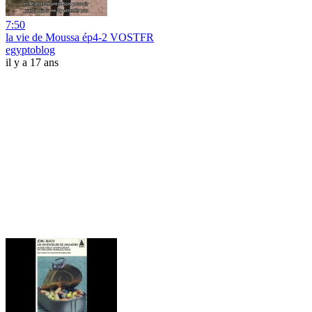
7:50
la vie de Moussa ép4-2 VOSTFR
egyptoblog
il y a 17 ans