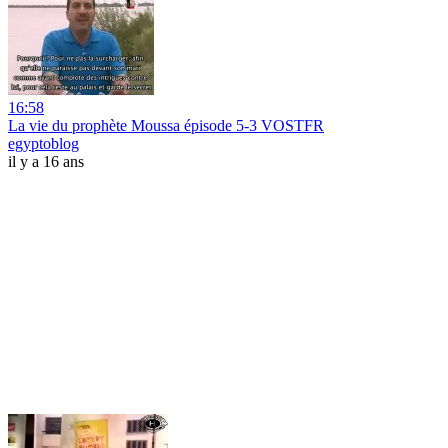
16:58
La vie du prophète Moussa épisode 5-3 VOSTFR
egyptoblog
il y a 16 ans