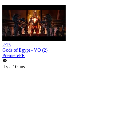
2:15
Gods of Egypt - VO (2)
PremiereFR
il y a 10 ans