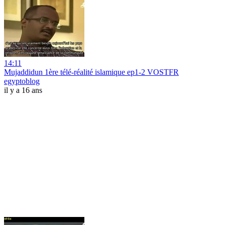
14:11
Mujaddidun 1ère télé-réalité islamique ep1-2 VOSTFR
egyptoblog
il y a 16 ans