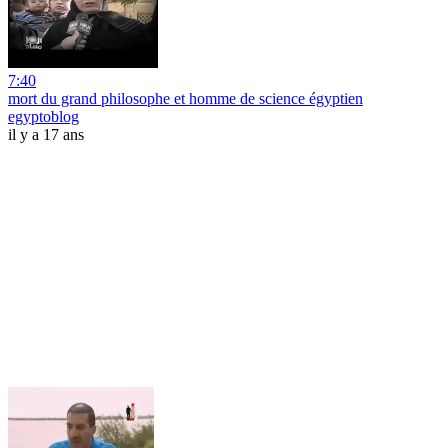
7:40
mort du grand philosophe et homme de science égyptien
egyptoblog
il y a 17 ans