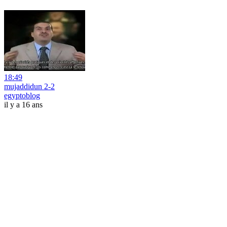
18:49
mujaddidun 2-2
egyptoblog
il y a 16 ans