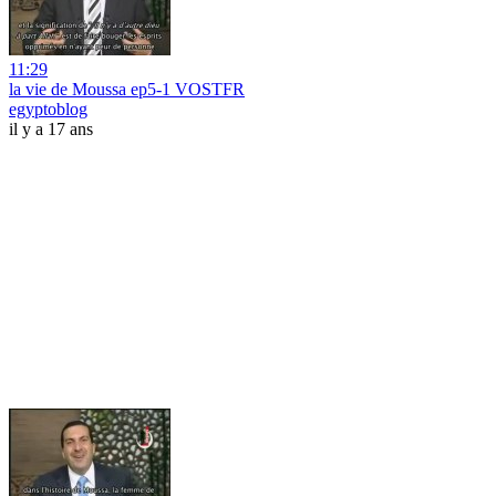
11:29
la vie de Moussa ep5-1 VOSTFR
egyptoblog
il y a 17 ans