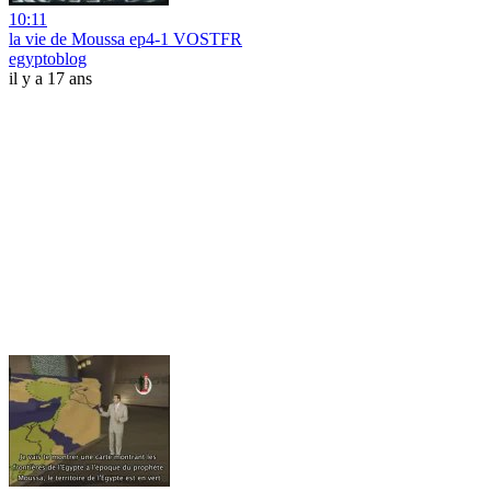
10:11
la vie de Moussa ep4-1 VOSTFR
egyptoblog
il y a 17 ans