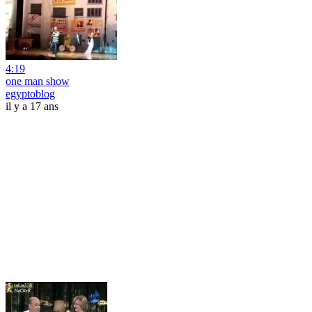
4:19
one man show
egyptoblog
il y a 17 ans