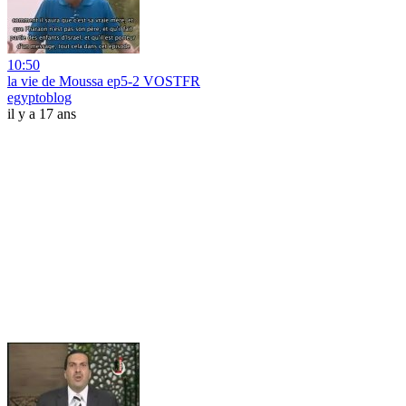
10:50
la vie de Moussa ep5-2 VOSTFR
egyptoblog
il y a 17 ans