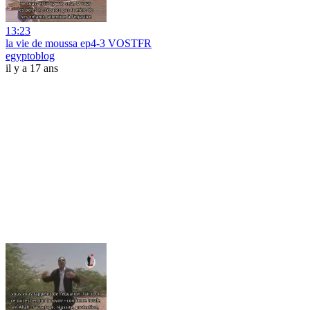
13:23
la vie de moussa ep4-3 VOSTFR
egyptoblog
il y a 17 ans