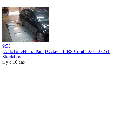
9:53
[AutoTuneHeinz-Paris] Octavia II RS Combi 2.0T 272 ch
Skodaboy
il y a 16 ans