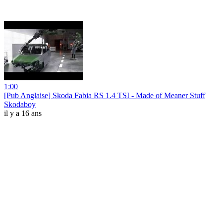
1:00
[Pub Anglaise] Skoda Fabia RS 1.4 TSI - Made of Meaner Stuff
Skodaboy
il y a 16 ans