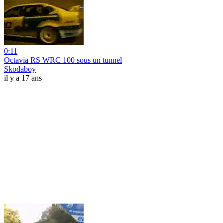
0:11
Octavia RS WRC 100 sous un tunnel
Skodaboy
il y a 17 ans