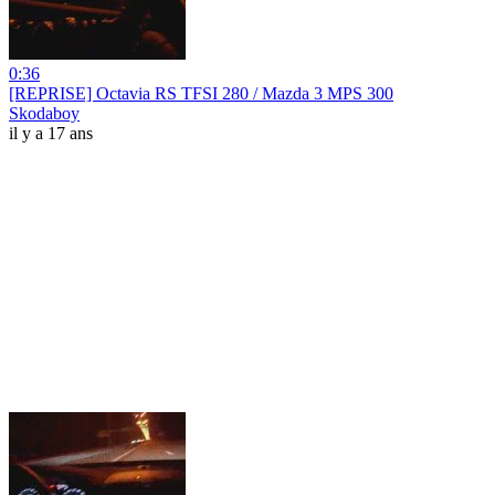
0:36
[REPRISE] Octavia RS TFSI 280 / Mazda 3 MPS 300
Skodaboy
il y a 17 ans