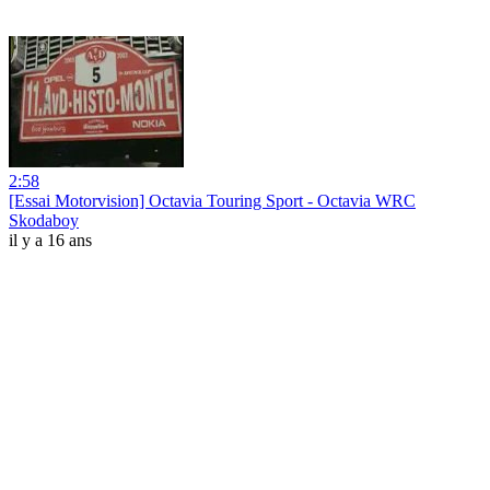
2:58
[Essai Motorvision] Octavia Touring Sport - Octavia WRC
Skodaboy
il y a 16 ans