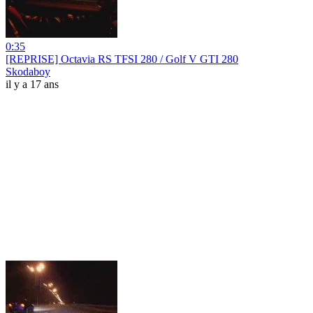
0:35
[REPRISE] Octavia RS TFSI 280 / Golf V GTI 280
Skodaboy
il y a 17 ans