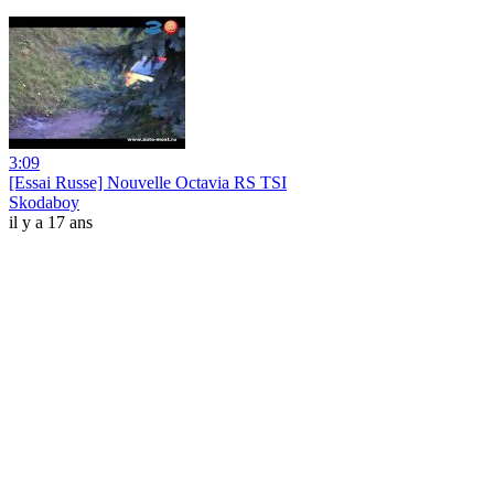
3:09
[Essai Russe] Nouvelle Octavia RS TSI
Skodaboy
il y a 17 ans