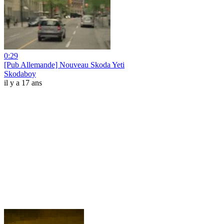
0:29
[Pub Allemande] Nouveau Skoda Yeti
Skodaboy
il y a 17 ans