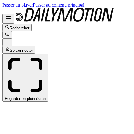
Passer au player
Passer au contenu principal
Rechercher
Se connecter
Regarder en plein écran