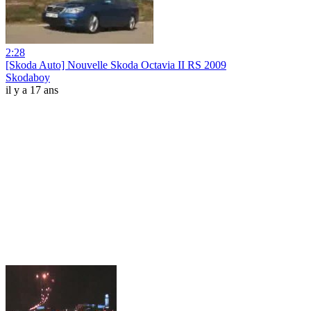
2:28
[Skoda Auto] Nouvelle Skoda Octavia II RS 2009
Skodaboy
il y a 17 ans