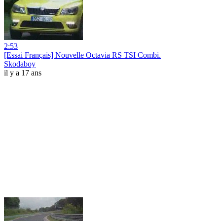
2:53
[Essai Français] Nouvelle Octavia RS TSI Combi.
Skodaboy
il y a 17 ans