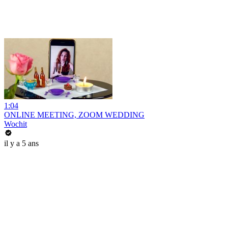
1:04
ONLINE MEETING, ZOOM WEDDING
Wochit
il y a 5 ans