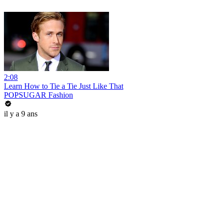
2:08
Learn How to Tie a Tie Just Like That
POPSUGAR Fashion
il y a 9 ans