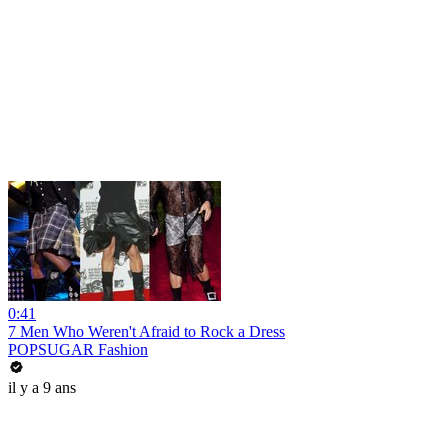
0:41
7 Men Who Weren't Afraid to Rock a Dress
POPSUGAR Fashion
il y a 9 ans