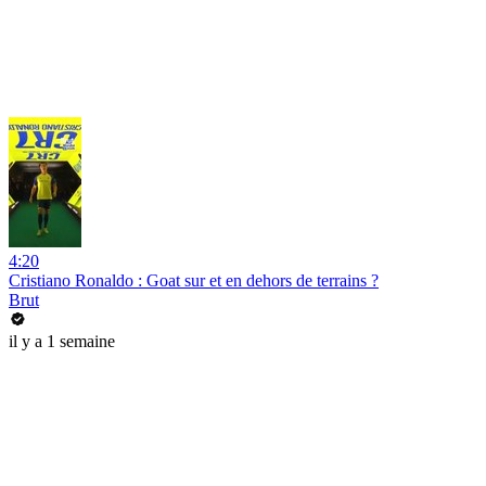
4:20
Cristiano Ronaldo : Goat sur et en dehors de terrains ?
Brut
il y a 1 semaine