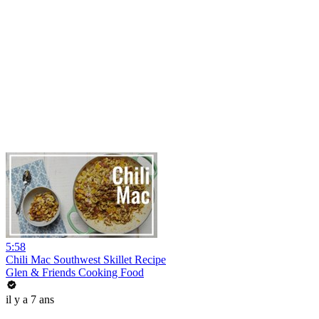
5:58
Chili Mac Southwest Skillet Recipe
Glen & Friends Cooking Food
il y a 7 ans