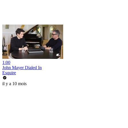
1:00
John Mayer Dialed In
Esquire
il y a 10 mois