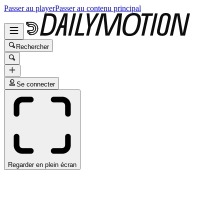
Passer au player
Passer au contenu principal
Rechercher
Se connecter
Regarder en plein écran