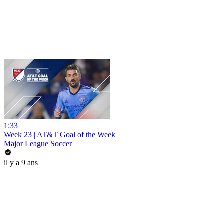
1:33
Week 23 | AT&T Goal of the Week
Major League Soccer
il y a 9 ans