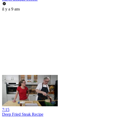
il y a 9 ans
7:15
Deep Fried Steak Recipe