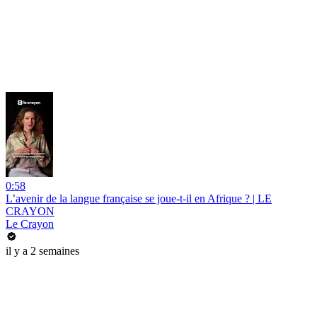
0:58
L’avenir de la langue française se joue-t-il en Afrique ? | LE
CRAYON
Le Crayon
il y a 2 semaines