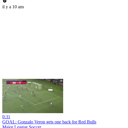
il y a 10 ans
0:31
GOAL: Gonzalo Veron gets one back for Red Bulls
Major League Soccer