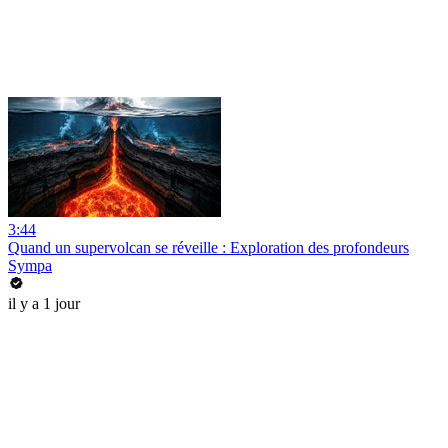
3:44
Quand un supervolcan se réveille : Exploration des profondeurs
Sympa
il y a 1 jour