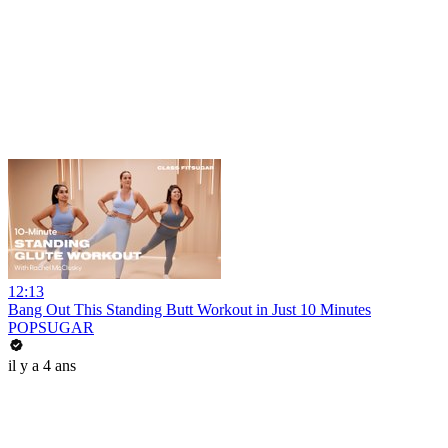
12:13
Bang Out This Standing Butt Workout in Just 10 Minutes
POPSUGAR
il y a 4 ans