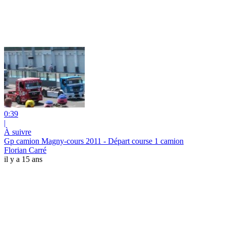
0:39
|
À suivre
Gp camion Magny-cours 2011 - Départ course 1 camion
Florian Carré
il y a 15 ans