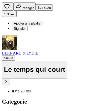
1
Partager
Favori
Plus
Ajouter à la playlist
Signaler
BERNARD & LYDIE
Suivre
Le temps qui court
il y a 20 ans
Catégorie