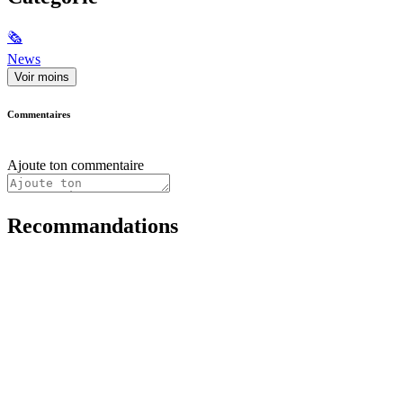
🗞
News
Voir moins
Commentaires
Ajoute ton commentaire
Recommandations