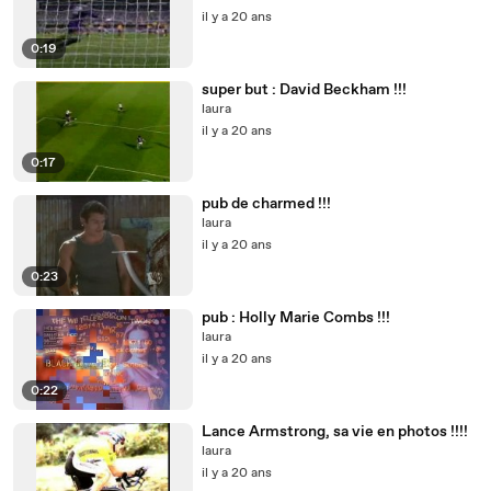
il y a 20 ans
0:19
super but : David Beckham !!!
laura
il y a 20 ans
0:17
pub de charmed !!!
laura
il y a 20 ans
0:23
pub : Holly Marie Combs !!!
laura
il y a 20 ans
0:22
Lance Armstrong, sa vie en photos !!!!
laura
il y a 20 ans