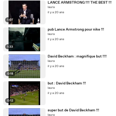
LANCE ARMSTRONG !!!! THE BEST !!!
laura
il y a 20 ans
1:07
pub Lance Armstrong pour nike !!!
laura
il y a 20 ans
1:33
David Beckham : magnifique but !!!!
laura
il y a 20 ans
0:18
but : David Beckham !!!
laura
il y a 20 ans
0:12
super but de David Beckham !!!
laura