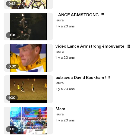
0:12
LANCE ARMSTRONG !!!!
laura
il y a 20 ans
0:31
vidéo Lance Armstrong émouvante !!!!
laura
il y a 20 ans
0:30
pub avec David Beckham !!!!
laura
il y a 20 ans
1:30
Mam
laura
il y a 20 ans
0:18