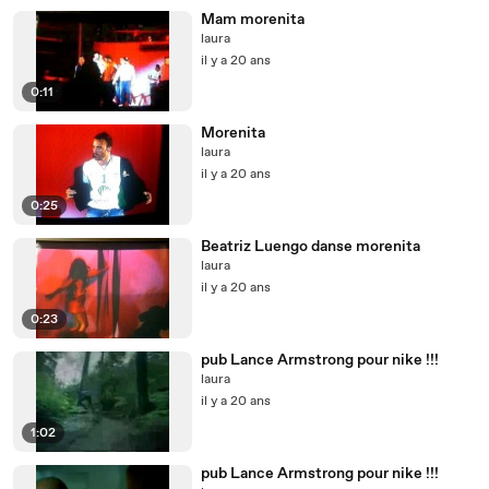
Mam morenita
laura
il y a 20 ans
0:11
Morenita
laura
il y a 20 ans
0:25
Beatriz Luengo danse morenita
laura
il y a 20 ans
0:23
pub Lance Armstrong pour nike !!!
laura
il y a 20 ans
1:02
pub Lance Armstrong pour nike !!!