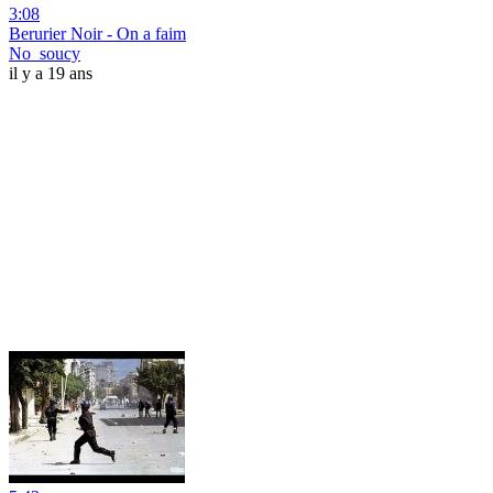
3:08
Berurier Noir - On a faim
No_soucy
il y a 19 ans