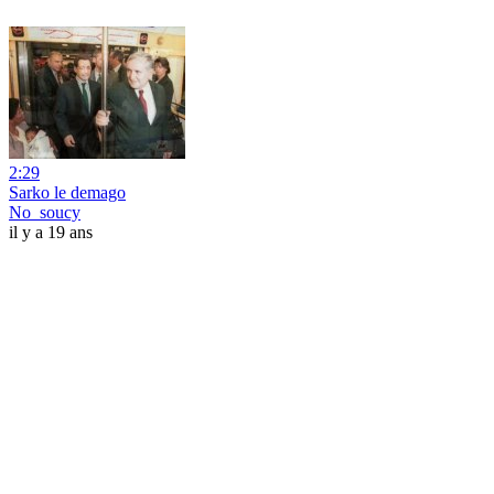
2:29
Sarko le demago
No_soucy
il y a 19 ans