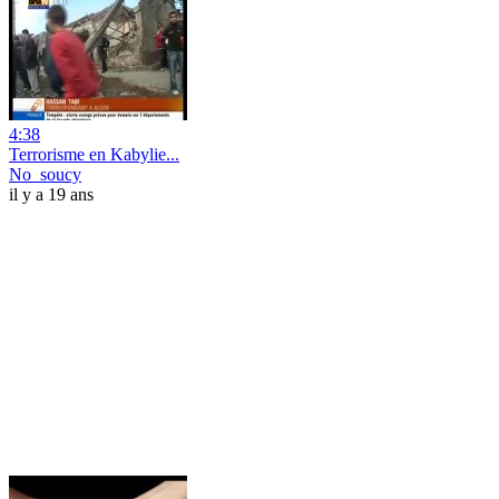
4:38
Terrorisme en Kabylie...
No_soucy
il y a 19 ans