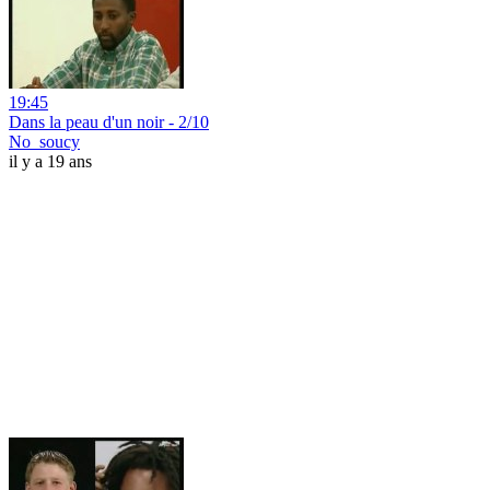
19:45
Dans la peau d'un noir - 2/10
No_soucy
il y a 19 ans