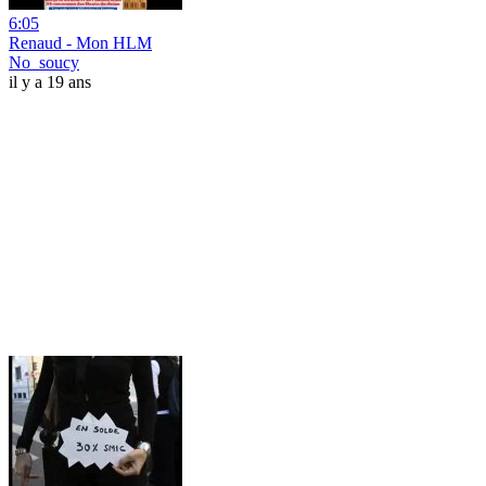
6:05
Renaud - Mon HLM
No_soucy
il y a 19 ans