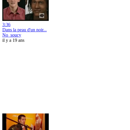
3:36
Dans la peau d'un noir...
No_soucy
il y a 19 ans