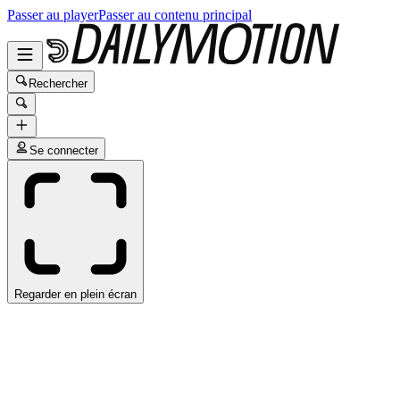
Passer au player
Passer au contenu principal
Rechercher
Se connecter
Regarder en plein écran