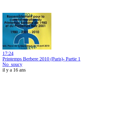
17:24
Printemps Berbere 2010 (Paris)- Partie 1
No_soucy
il y a 16 ans