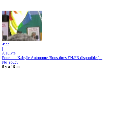
4:22
|
À suivre
Pour une Kabylie Autonome (Sous-titres EN/FR disponibles)...
No_soucy
il y a 16 ans