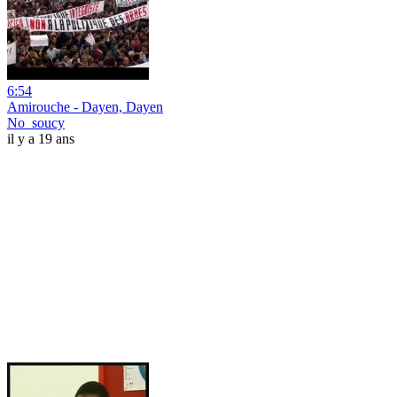
6:54
Amirouche - Dayen, Dayen
No_soucy
il y a 19 ans