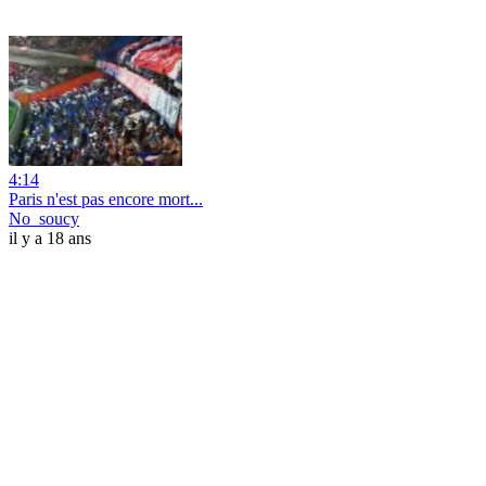
4:14
Paris n'est pas encore mort...
No_soucy
il y a 18 ans