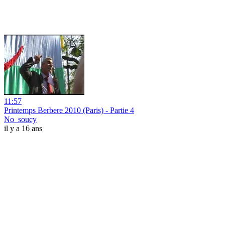
11:57
Printemps Berbere 2010 (Paris) - Partie 4
No_soucy
il y a 16 ans