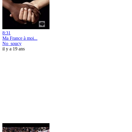
8:31
Ma France à moi...
No_soucy
il y a 19 ans