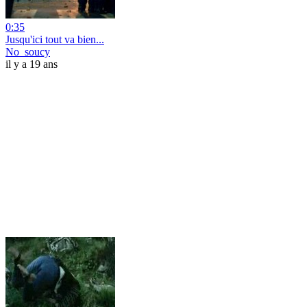
0:35
Jusqu'ici tout va bien...
No_soucy
il y a 19 ans