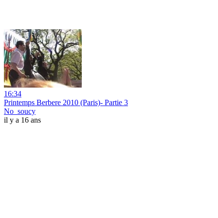
16:34
Printemps Berbere 2010 (Paris)- Partie 3
No_soucy
il y a 16 ans