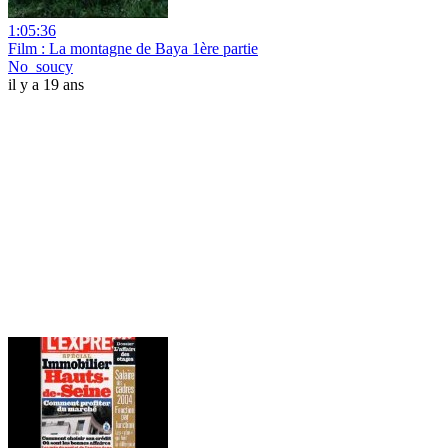
1:05:36
Film : La montagne de Baya 1ère partie
No_soucy
il y a 19 ans