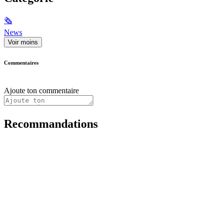
🗞
News
Voir moins
Commentaires
Ajoute ton commentaire
Recommandations