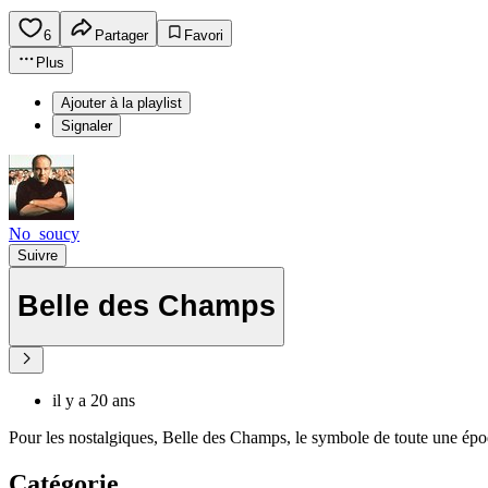
6
Partager
Favori
Plus
Ajouter à la playlist
Signaler
No_soucy
Suivre
Belle des Champs
il y a 20 ans
Pour les nostalgiques, Belle des Champs, le symbole de toute une épo
Catégorie