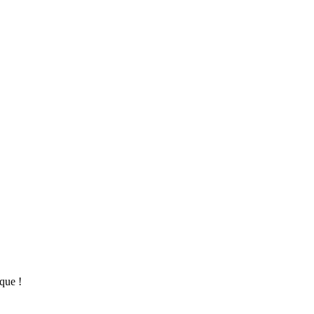
que !