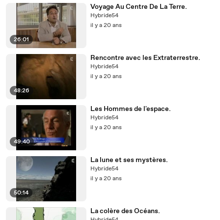
Voyage Au Centre De La Terre.
Hybride54
il y a 20 ans
26:01
Rencontre avec les Extraterrestre.
Hybride54
il y a 20 ans
48:26
Les Hommes de l'espace.
Hybride54
il y a 20 ans
49:40
La lune et ses mystères.
Hybride54
il y a 20 ans
50:14
La colère des Océans.