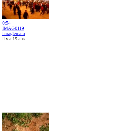
0:54
IMAG0119
haragtemara
il y a 19 ans