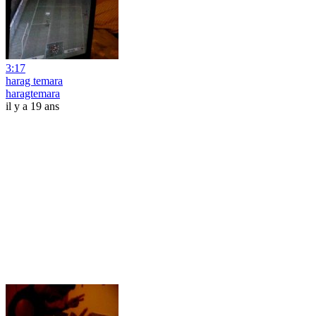
3:17
harag temara
haragtemara
il y a 19 ans