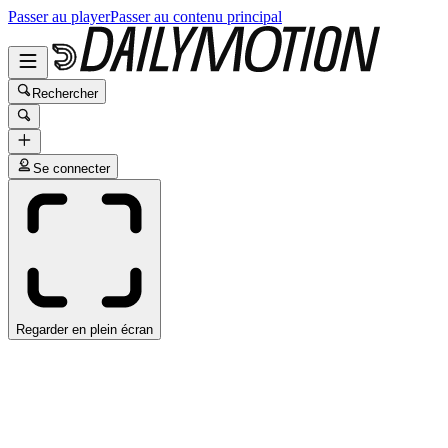
Passer au player
Passer au contenu principal
Rechercher
Se connecter
Regarder en plein écran