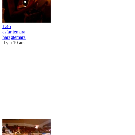
1:46
asfar temara
haragtemara
il y a 19 ans