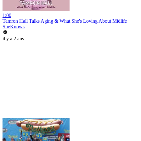
1:00
Tamron Hall Talks Aging & What She's Loving About Midlife
SheKnows
il y a 2 ans