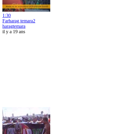
1:30
Farharag temara2
haragtemara
il y a 19 ans