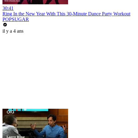
30:41
Ring In the New Year With This 30-Minute Dance Party Workout
POPSUGAR
il y a 4 ans