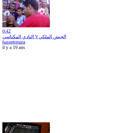
0:42
النادي المكناسي Vالجيش الملكي
haragtemara
il y a 19 ans