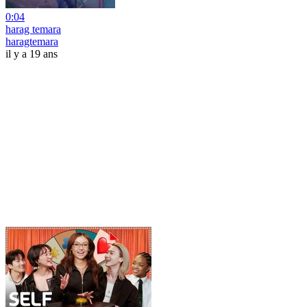
0:04
harag temara
haragtemara
il y a 19 ans