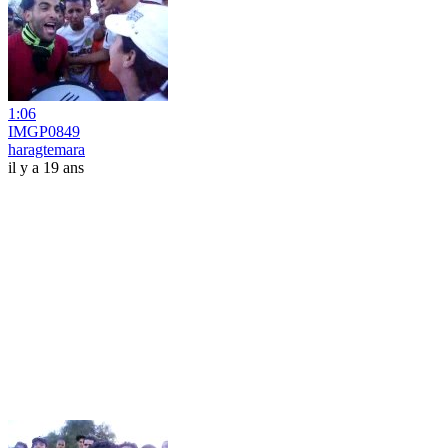
1:06
IMGP0849
haragtemara
il y a 19 ans