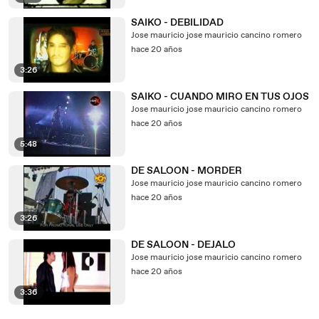
SAIKO - DEBILIDAD
Jose mauricio jose mauricio cancino romero
hace 20 años
3:26
SAIKO - CUANDO MIRO EN TUS OJOS
Jose mauricio jose mauricio cancino romero
hace 20 años
5:48
DE SALOON - MORDER
Jose mauricio jose mauricio cancino romero
hace 20 años
3:26
DE SALOON - DEJALO
Jose mauricio jose mauricio cancino romero
hace 20 años
3:36