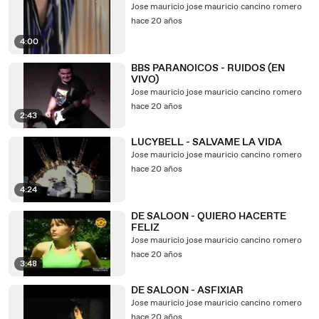
Jose mauricio jose mauricio cancino romero
hace 20 años
4:00
BBS PARANOICOS - RUIDOS (EN
VIVO)
Jose mauricio jose mauricio cancino romero
hace 20 años
2:43
LUCYBELL - SALVAME LA VIDA
Jose mauricio jose mauricio cancino romero
hace 20 años
4:24
DE SALOON - QUIERO HACERTE
FELIZ
Jose mauricio jose mauricio cancino romero
hace 20 años
3:48
DE SALOON - ASFIXIAR
Jose mauricio jose mauricio cancino romero
hace 20 años