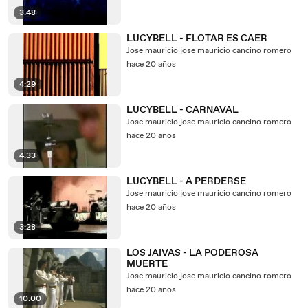
3:48
LUCYBELL - FLOTAR ES CAER
Jose mauricio jose mauricio cancino romero
hace 20 años
4:29
LUCYBELL - CARNAVAL
Jose mauricio jose mauricio cancino romero
hace 20 años
4:33
LUCYBELL - A PERDERSE
Jose mauricio jose mauricio cancino romero
hace 20 años
3:28
LOS JAIVAS - LA PODEROSA
MUERTE
Jose mauricio jose mauricio cancino romero
hace 20 años
10:00