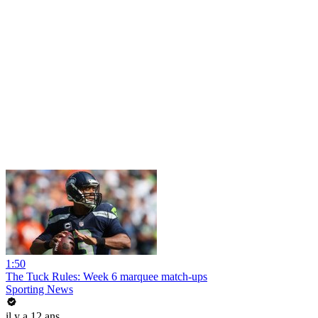
1:50
The Tuck Rules: Week 6 marquee match-ups
Sporting News
il y a 12 ans