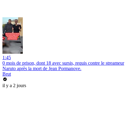
1:45
0 mois de prison, dont 18 avec sursis, requis contre le streameur
Naruto après la mort de Jean Pormanove.
Brut
il y a 2 jours