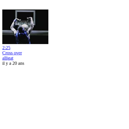
2:25
Cross over
alligat
il y a 20 ans