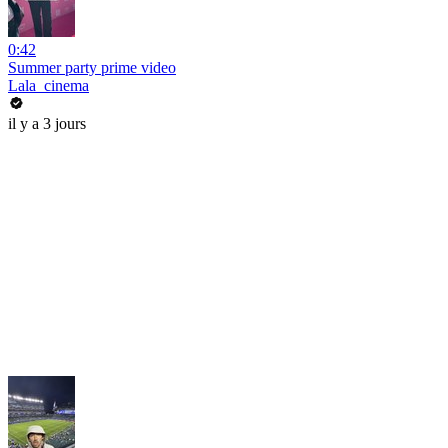
0:42
Summer party prime video
Lala_cinema
il y a 3 jours