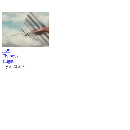
2:29
Fly boys
alligat
il y a 20 ans