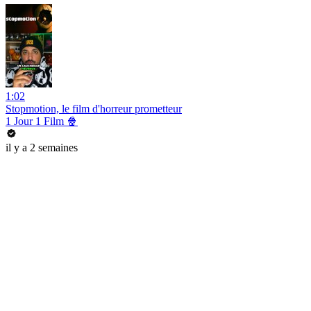
1:02
Stopmotion, le film d'horreur prometteur
1 Jour 1 Film 🍿
il y a 2 semaines