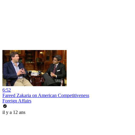
6:52
Fareed Zakaria on American Competitiveness
Foreign Affairs
il y a 12 ans