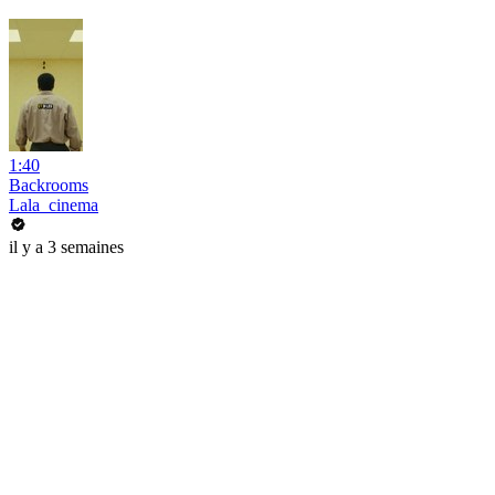
1:40
Backrooms
Lala_cinema
il y a 3 semaines