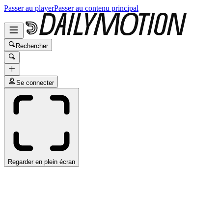
Passer au player
Passer au contenu principal
Rechercher
Se connecter
Regarder en plein écran