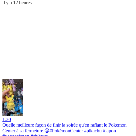
il y a 12 heures
1:20
Quelle meilleure façon de finir la soirée qu'en raflant le Pokemon
Center à sa fermeture 😌#PokémonCenter #pikachu #japon