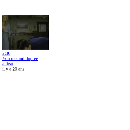
2:30
You me and dupree
alligat
il y a 20 ans