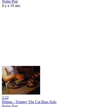
Noise Pop
il y a 19 ans
2:22
Primus - Tommy The Cat Bass Solo
Noise Pop