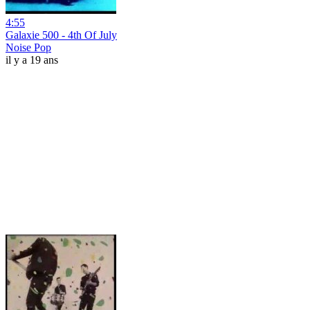
4:55
Galaxie 500 - 4th Of July
Noise Pop
il y a 19 ans