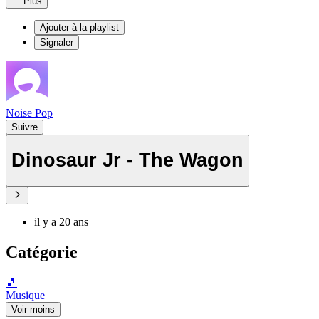
Plus
Ajouter à la playlist
Signaler
Noise Pop
Suivre
Dinosaur Jr - The Wagon
il y a 20 ans
Catégorie
🎵
Musique
Voir moins