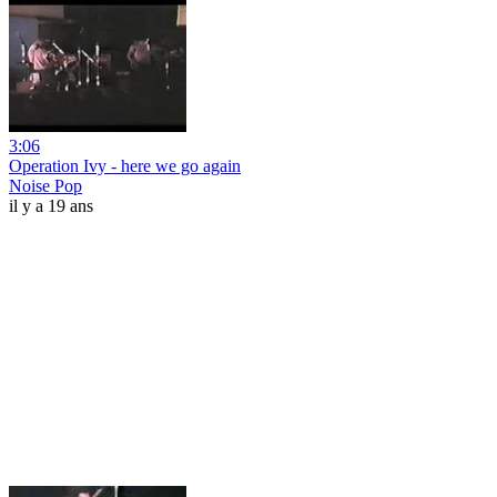
3:06
Operation Ivy - here we go again
Noise Pop
il y a 19 ans