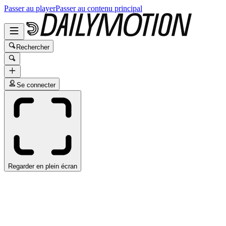
Passer au player
Passer au contenu principal
Rechercher
Se connecter
Regarder en plein écran