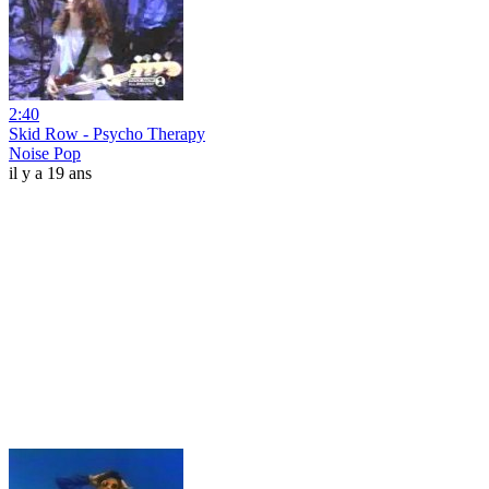
2:40
Skid Row - Psycho Therapy
Noise Pop
il y a 19 ans