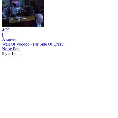
4:29
|
À suivre
Wall Of Voodoo - Far Side Of Crazy
Noise Pop
il y a 19 ans