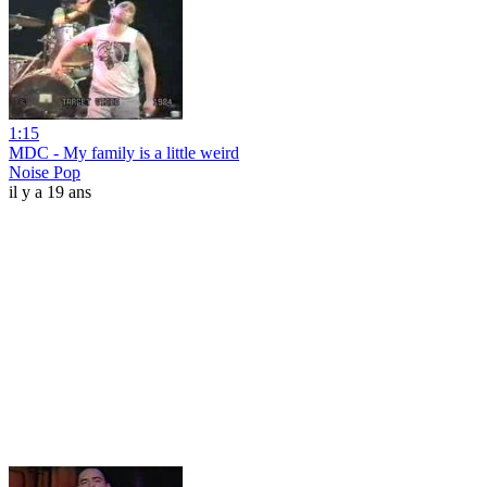
1:15
MDC - My family is a little weird
Noise Pop
il y a 19 ans