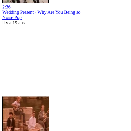
2:36
Wedding Present - Why Are You Being so
Noise Pop
il y a 19 ans