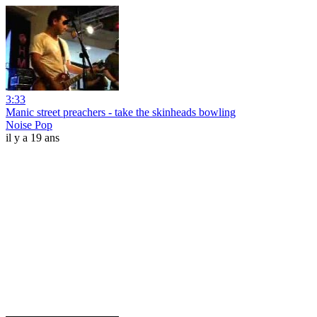
3:33
Manic street preachers - take the skinheads bowling
Noise Pop
il y a 19 ans