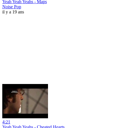
Yeah Yeah Yeahs - Maps
Noise Pop
il y a 19 ans
4:21
Yeah Yeah Yeahs - Cheated Hearts