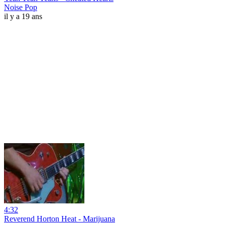
Noise Pop
il y a 19 ans
4:32
Reverend Horton Heat - Marijuana