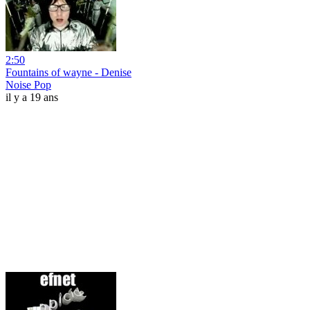
2:50
Fountains of wayne - Denise
Noise Pop
il y a 19 ans