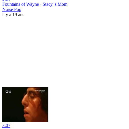
Fountains of Wayne - Stacy' s Mom
Noise Pop
il y a 19 ans
3:07