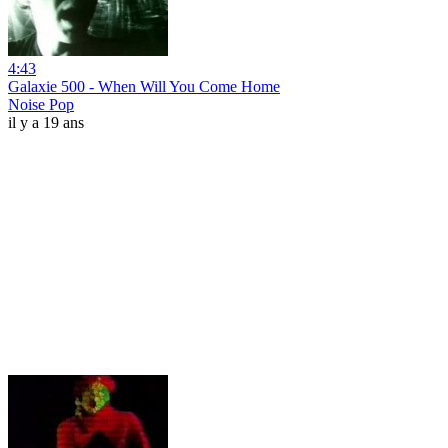
4:43
Galaxie 500 - When Will You Come Home
Noise Pop
il y a 19 ans