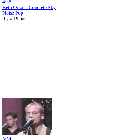
4:38
Beth Orton - Concrete Sky
Noise Pop
il y a 19 ans
3:34