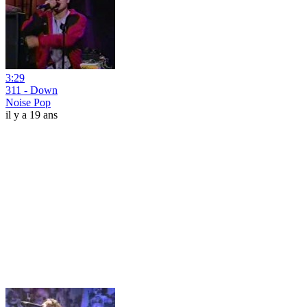
3:29
311 - Down
Noise Pop
il y a 19 ans