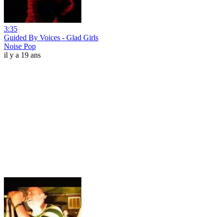
3:35
Guided By Voices - Glad Girls
Noise Pop
il y a 19 ans