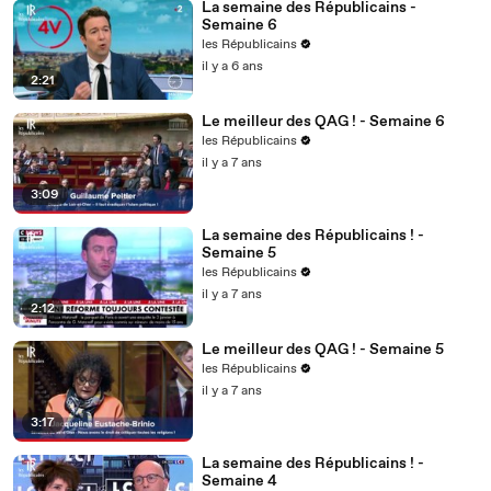
La semaine des Républicains -
Semaine 6
les Républicains
il y a 6 ans
2:21
Le meilleur des QAG ! - Semaine 6
les Républicains
il y a 7 ans
3:09
La semaine des Républicains ! -
Semaine 5
les Républicains
il y a 7 ans
2:12
Le meilleur des QAG ! - Semaine 5
les Républicains
il y a 7 ans
3:17
La semaine des Républicains ! -
Semaine 4