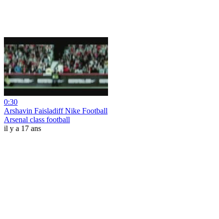
0:30
Arshavin Faisladiff Nike Football
Arsenal class football
il y a 17 ans