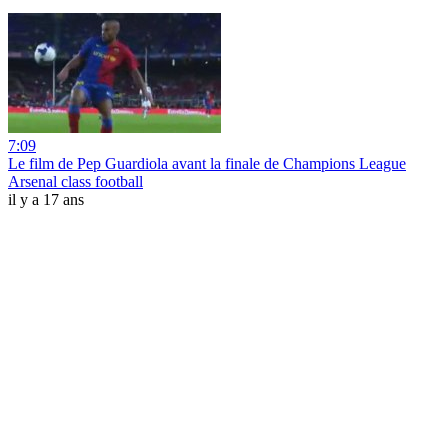
7:09
Le film de Pep Guardiola avant la finale de Champions League
Arsenal class football
il y a 17 ans