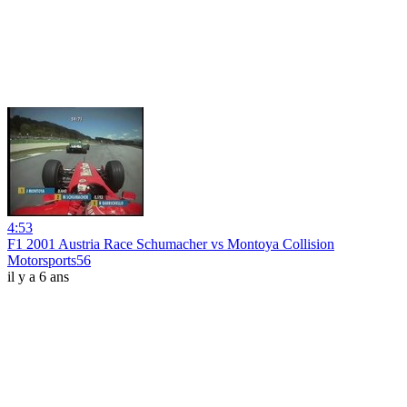
4:53
F1 2001 Austria Race Schumacher vs Montoya Collision
Motorsports56
il y a 6 ans