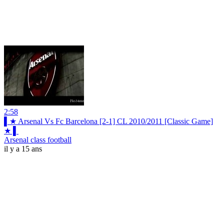
2:58
▌★ Arsenal Vs Fc Barcelona [2-1] CL 2010/2011 [Classic Game]
★ ▌
Arsenal class football
il y a 15 ans