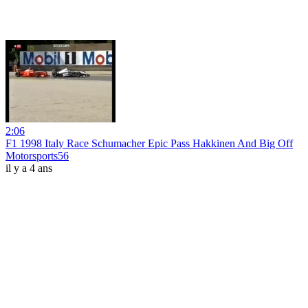
2:06
F1 1998 Italy Race Schumacher Epic Pass Hakkinen And Big Off
Motorsports56
il y a 4 ans