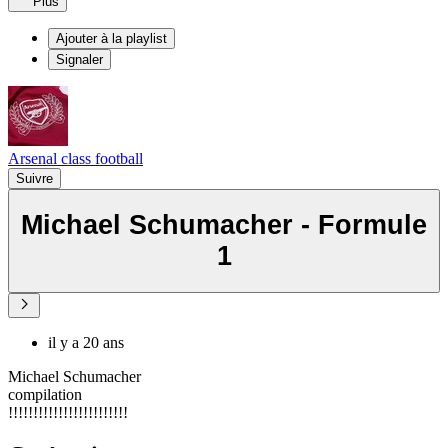
Plus
Ajouter à la playlist
Signaler
Arsenal class football
Suivre
Michael Schumacher - Formule
1
il y a 20 ans
Michael Schumacher
compilation
!!!!!!!!!!!!!!!!!!!!!!!!