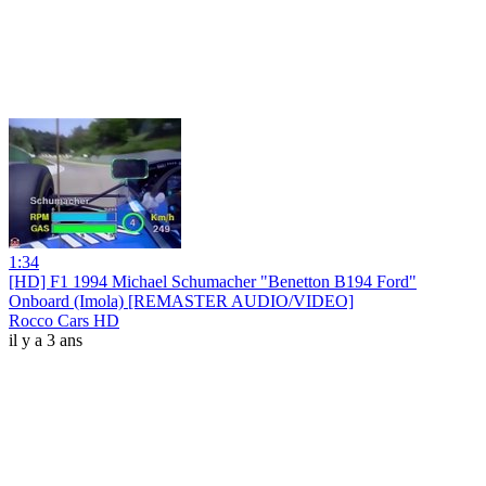
1:34
[HD] F1 1994 Michael Schumacher "Benetton B194 Ford"
Onboard (Imola) [REMASTER AUDIO/VIDEO]
Rocco Cars HD
il y a 3 ans