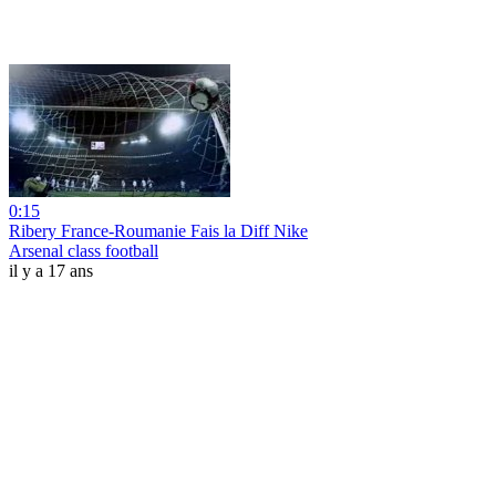
0:15
Ribery France-Roumanie Fais la Diff Nike
Arsenal class football
il y a 17 ans