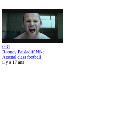
0:31
Rooney Faisladiff Nike
Arsenal class football
il y a 17 ans