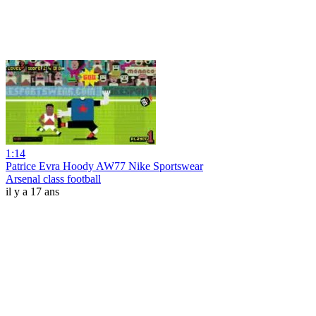
1:14
Patrice Evra Hoody AW77 Nike Sportswear
Arsenal class football
il y a 17 ans