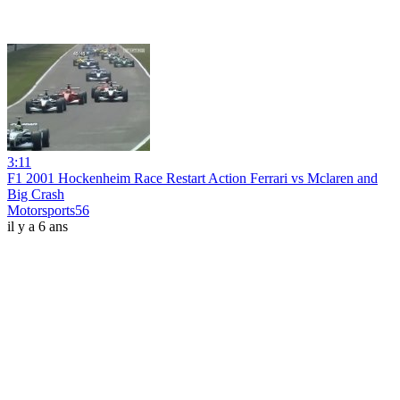
3:11
F1 2001 Hockenheim Race Restart Action Ferrari vs Mclaren and
Big Crash
Motorsports56
il y a 6 ans