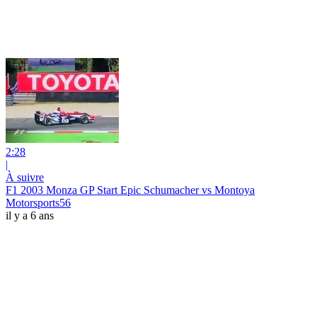
2:28
|
À suivre
F1 2003 Monza GP Start Epic Schumacher vs Montoya
Motorsports56
il y a 6 ans