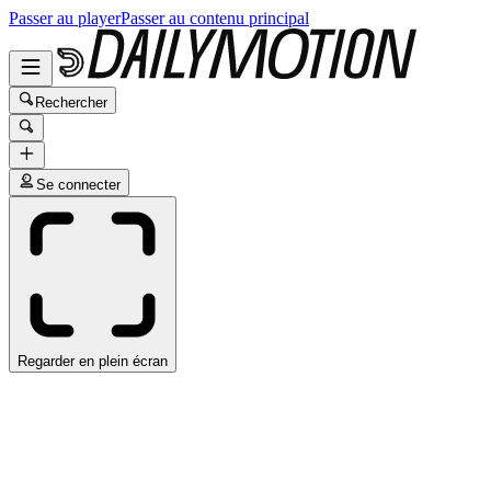
Passer au player
Passer au contenu principal
Rechercher
Se connecter
Regarder en plein écran