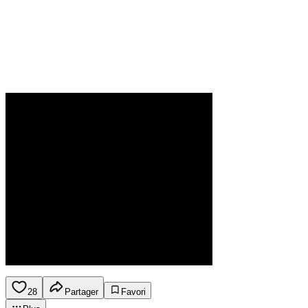
28
Partager
Favori