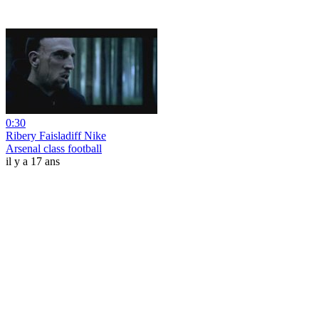
0:30
Ribery Faisladiff Nike
Arsenal class football
il y a 17 ans