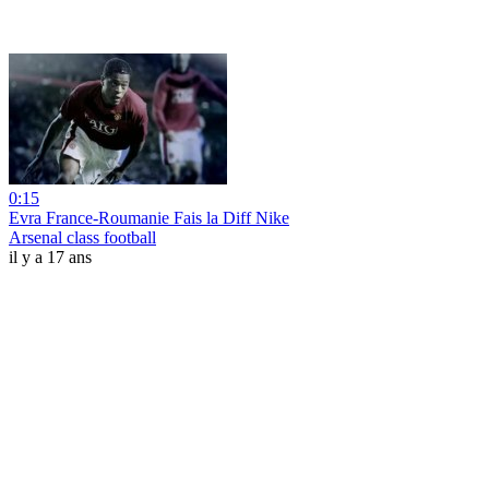
0:15
Evra France-Roumanie Fais la Diff Nike
Arsenal class football
il y a 17 ans