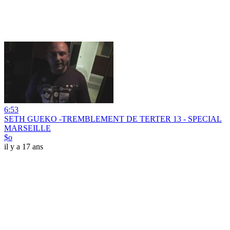
6:53
SETH GUEKO -TREMBLEMENT DE TERTER 13 - SPECIAL
MARSEILLE
$o
il y a 17 ans