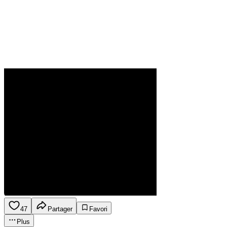
47
Partager
Favori
Plus