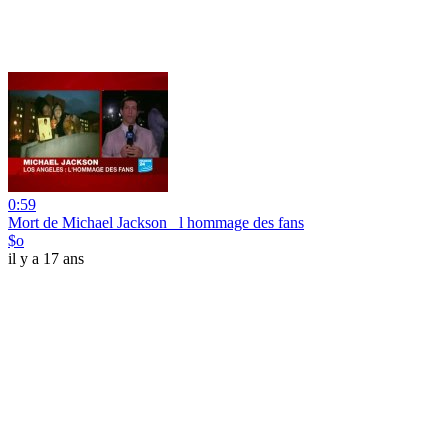
0:59
Mort de Michael Jackson_ l hommage des fans
$o
il y a 17 ans