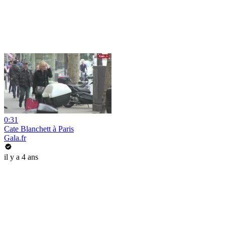
0:31
Cate Blanchett à Paris
Gala.fr
il y a 4 ans