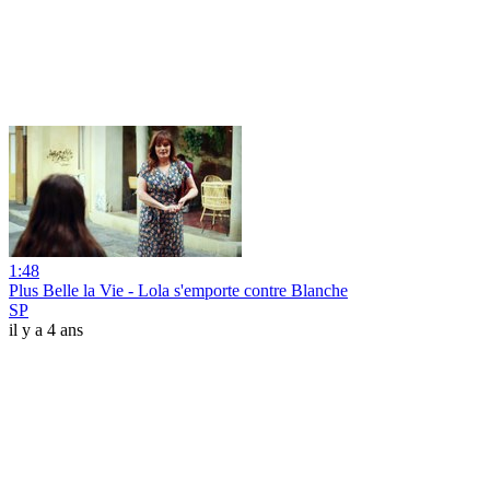
1:48
Plus Belle la Vie - Lola s'emporte contre Blanche
SP
il y a 4 ans