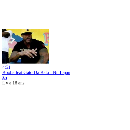
4:51
Booba feat Gato Da Bato - Nu Lajan
$o
il y a 16 ans