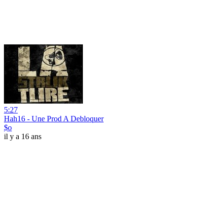
5:27
Hah16 - Une Prod A Debloquer
$o
il y a 16 ans