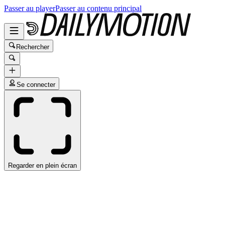
Passer au player
Passer au contenu principal
Rechercher
Se connecter
Regarder en plein écran