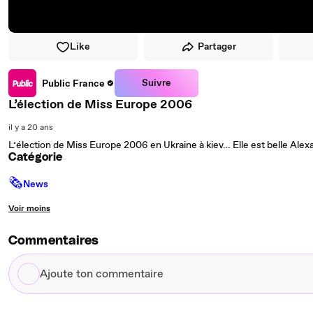
Like
Partager
Suivre
Public France
L’élection de Miss Europe 2006
il y a 20 ans
L’élection de Miss Europe 2006 en Ukraine à kiev… Elle est belle Alex
Catégorie
🗞
News
Voir moins
Commentaires
Ajoute
ton
commentaire