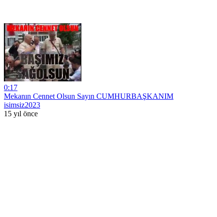
0:17
Mekanın Cennet Olsun Sayın CUMHURBAŞKANIM
isimsiz2023
15 yıl önce