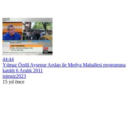
44:44
Yılmaz Özdil Ayşenur Arslan ile Medya Mahallesi programına
katıldı 6 Aralık 2011
isimsiz2023
15 yıl önce