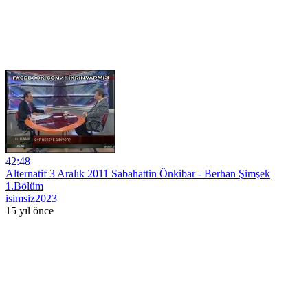
42:48
Alternatif 3 Aralık 2011 Sabahattin Önkibar - Berhan Şimşek
1.Bölüm
isimsiz2023
15 yıl önce