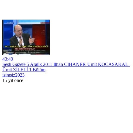
43:40
Sesli Gazete 5 Aralık 2011 İlhan CİHANER-Ümit KOCASAKAL-
Ümit ZİLELİ 1.Bölüm
isimsiz2023
15 yıl önce