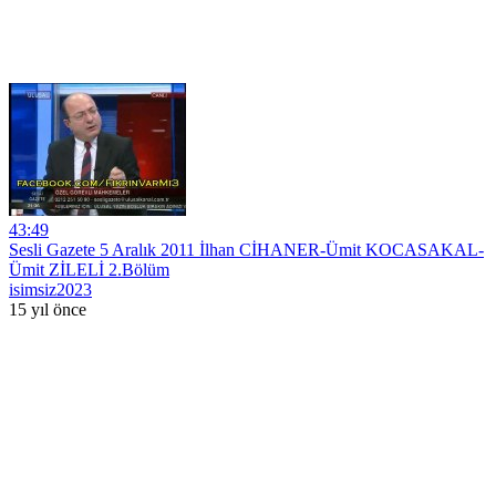
43:49
Sesli Gazete 5 Aralık 2011 İlhan CİHANER-Ümit KOCASAKAL-
Ümit ZİLELİ 2.Bölüm
isimsiz2023
15 yıl önce