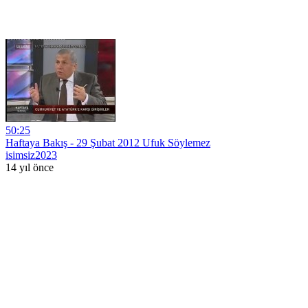
50:25
Haftaya Bakış - 29 Şubat 2012 Ufuk Söylemez
isimsiz2023
14 yıl önce