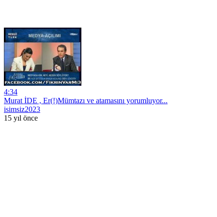
4:34
Murat İDE , Er(!)Mümtazı ve atamasını yorumluyor...
isimsiz2023
15 yıl önce