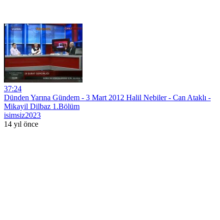
37:24
Dünden Yarına Gündem - 3 Mart 2012 Halil Nebiler - Can Ataklı -
Mikayil Dilbaz 1.Bölüm
isimsiz2023
14 yıl önce