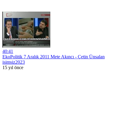
40:41
EkoPolitik 7 Aralık 2011 Mete Akıncı - Çetin Ünsalan
isimsiz2023
15 yıl önce