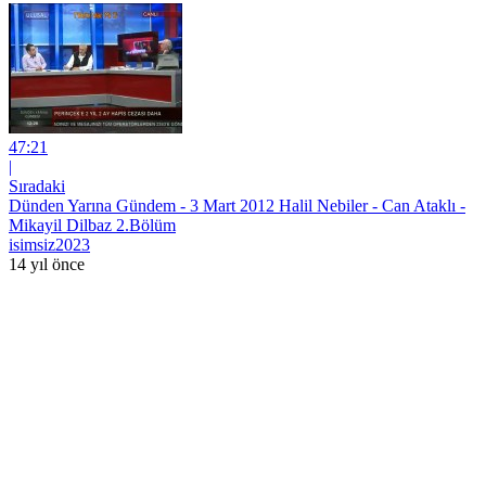
47:21
|
Sıradaki
Dünden Yarına Gündem - 3 Mart 2012 Halil Nebiler - Can Ataklı -
Mikayil Dilbaz 2.Bölüm
isimsiz2023
14 yıl önce