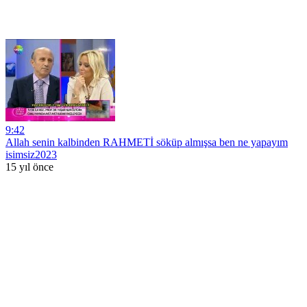
9:42
Allah senin kalbinden RAHMETİ söküp almışsa ben ne yapayım
isimsiz2023
15 yıl önce