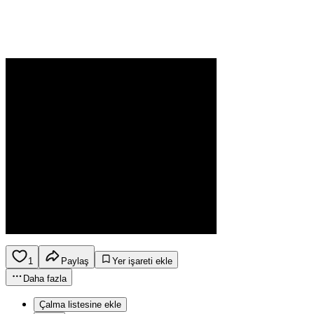
1
Paylaş
Yer işareti ekle
Daha fazla
Çalma listesine ekle