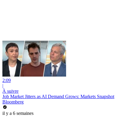
2:09
|
À suivre
Job Market Jitters as AI Demand Grows: Markets Snapshot
Bloomberg
il y a 6 semaines