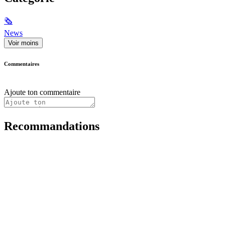
🗞
News
Voir moins
Commentaires
Ajoute ton commentaire
Recommandations