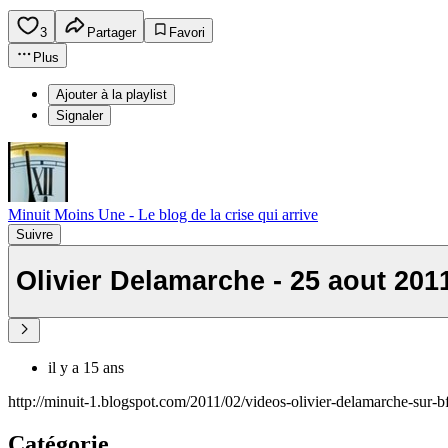
3
Partager
Favori
Plus
Ajouter à la playlist
Signaler
Minuit Moins Une - Le blog de la crise qui arrive
Suivre
Olivier Delamarche - 25 aout 201
il y a 15 ans
http://minuit-1.blogspot.com/2011/02/videos-olivier-delamarche-sur-
Catégorie