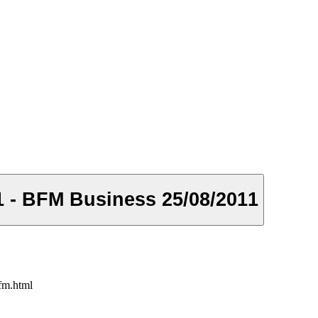
1 - BFM Business 25/08/2011
bfm.html