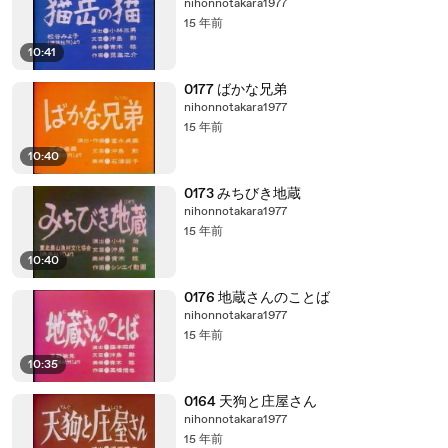
nihonnotakara1977
15 年前
10:41
0177 ばかな兄弟
nihonnotakara1977
15 年前
10:40
0173 みちびき地蔵
nihonnotakara1977
15 年前
10:40
0176 地蔵さんのことば
nihonnotakara1977
15 年前
10:35
0164 天狗と庄屋さん
nihonnotakara1977
15 年前