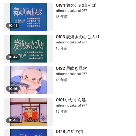
0184 舞の川の山んば
nihonnotakara1977
15 年前
10:41
0183 炭焼きのむこ入り
nihonnotakara1977
15 年前
10:42
0182 貝吹き旦次
nihonnotakara1977
15 年前
10:16
0181 いたずら狐
nihonnotakara1977
15 年前
10:45
0179 猫岳の猫