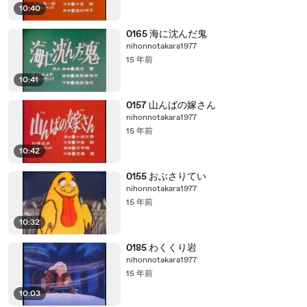
10:40
0165 海に沈んだ鬼
nihonnotakara1977
15 年前
10:41
0157 山んばの嫁さん
nihonnotakara1977
15 年前
10:42
0155 おぶさりてい
nihonnotakara1977
15 年前
10:32
0185 わくくり岩
nihonnotakara1977
15 年前
10:03