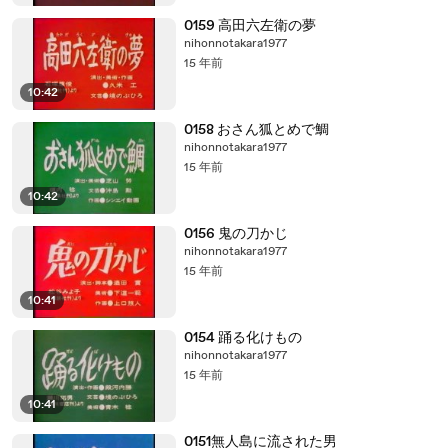
0159 高田六左衛の夢
nihonnotakara1977
15 年前
10:42
0158 おさん狐とめで鯛
nihonnotakara1977
15 年前
10:42
0156 鬼の刀かじ
nihonnotakara1977
15 年前
10:41
0154 踊る化けもの
nihonnotakara1977
15 年前
10:41
0151無人島に流された男