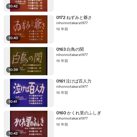
10:42
0172 ねずみと爺さ
nihonnotakara1977
15 年前
10:40
0163 白鳥の関
nihonnotakara1977
15 年前
10:39
0161 泣けば百人力
nihonnotakara1977
15 年前
10:41
0160 かくれ里のふしぎ
nihonnotakara1977
15 年前
10:42