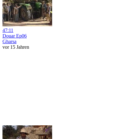
47:11
Douar Ep06
Gharsa
vor 15 Jahren