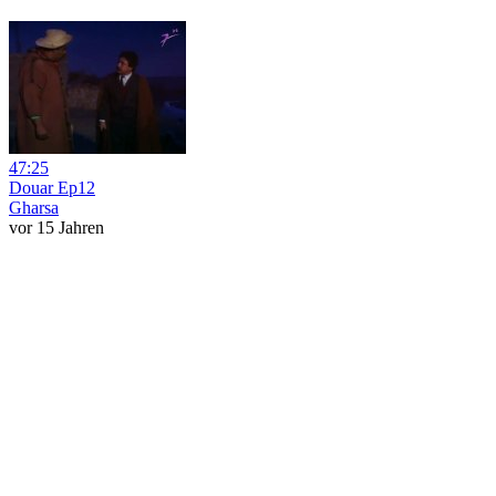
47:25
Douar Ep12
Gharsa
vor 15 Jahren