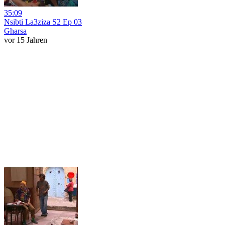
35:09
Nsibti La3ziza S2 Ep 03
Gharsa
vor 15 Jahren