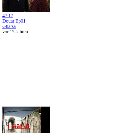
47:17
Douar Ep01
Gharsa
vor 15 Jahren