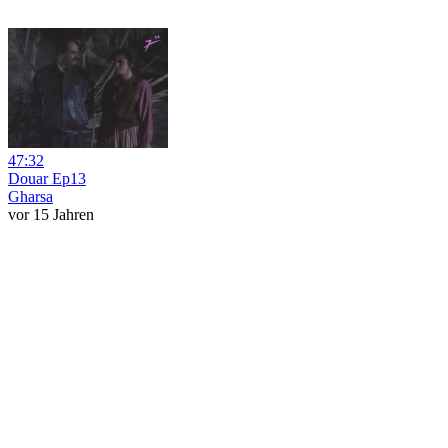
47:32
Douar Ep13
Gharsa
vor 15 Jahren