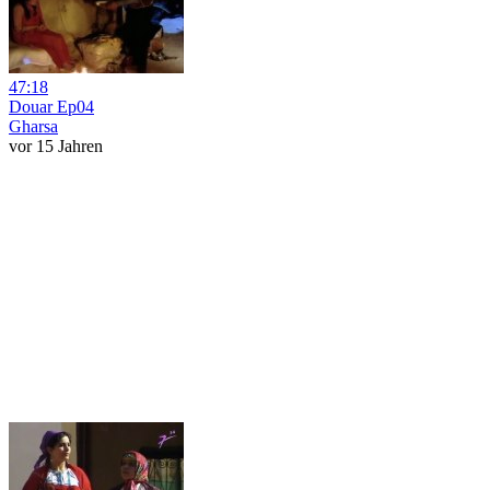
47:18
Douar Ep04
Gharsa
vor 15 Jahren