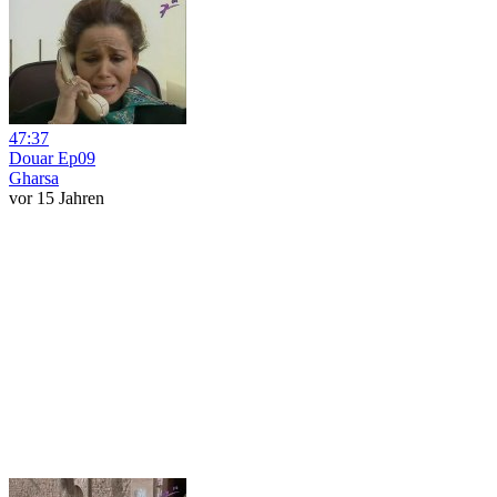
47:37
Douar Ep09
Gharsa
vor 15 Jahren