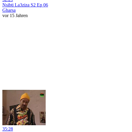
Nsibti La3ziza S2 Ep 06
Gharsa
vor 15 Jahren
35:28