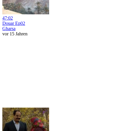
47:02
Douar Ep02
Gharsa
vor 15 Jahren