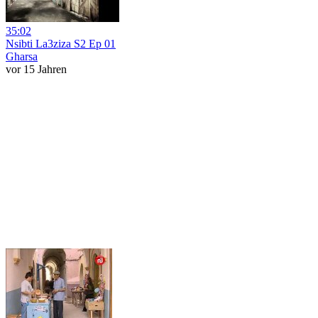
35:02
Nsibti La3ziza S2 Ep 01
Gharsa
vor 15 Jahren