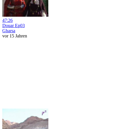
47:26
Douar Ep03
Gharsa
vor 15 Jahren