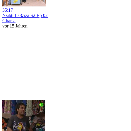
35:17
Nsibti La3ziza S2 Ep 02
Gharsa
vor 15 Jahren