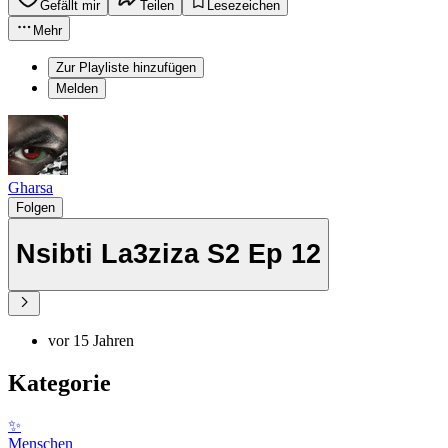
Gefällt mir
Teilen
Lesezeichen
Mehr
Zur Playliste hinzufügen
Melden
Gharsa
Folgen
Nsibti La3ziza S2 Ep 12
vor 15 Jahren
Kategorie
✨
Menschen