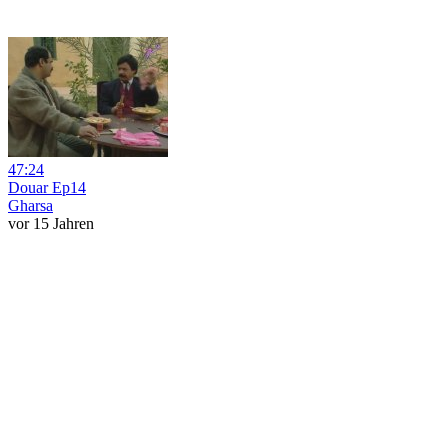
47:24
Douar Ep14
Gharsa
vor 15 Jahren