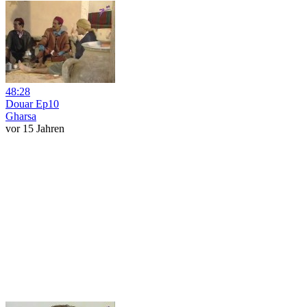
48:28
Douar Ep10
Gharsa
vor 15 Jahren