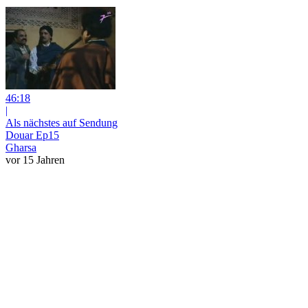
46:18
|
Als nächstes auf Sendung
Douar Ep15
Gharsa
vor 15 Jahren