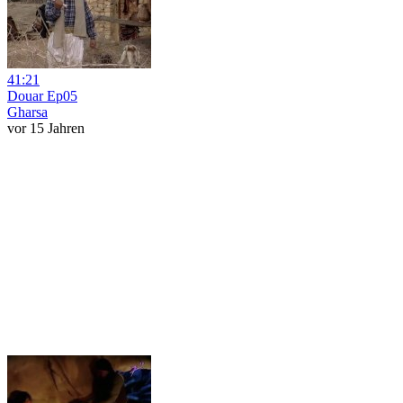
41:21
Douar Ep05
Gharsa
vor 15 Jahren