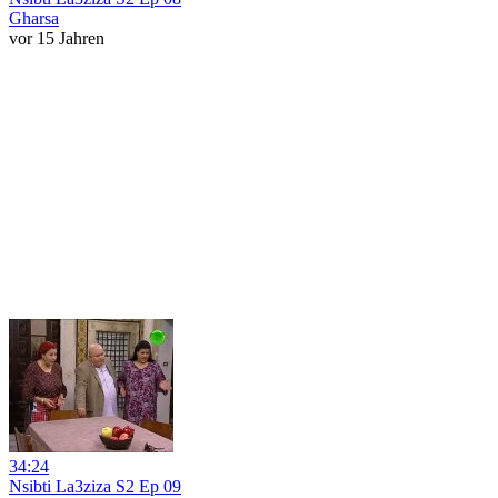
Gharsa
vor 15 Jahren
34:24
Nsibti La3ziza S2 Ep 09