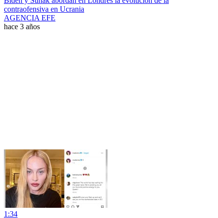
Biden y Sunak abordan en Londres la evolución de la
contraofensiva en Ucrania
AGENCIA EFE
hace 3 años
1:34