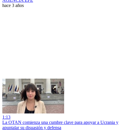
AGENCIA EFE
hace 3 años
1:13
La OTAN comienza una cumbre clave para apoyar a Ucrania y
apuntalar su disuasión y defensa