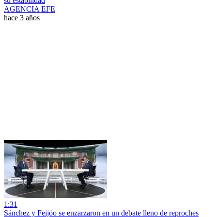
su estabilidad
AGENCIA EFE
hace 3 años
1:31
Sánchez y Feijóo se enzarzaron en un debate lleno de reproches