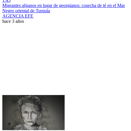
1:45
Migrantes afganos en lugar de georgianos: cosecha de té en el Mar
Negro oriental de Turquía
AGENCIA EFE
hace 3 años