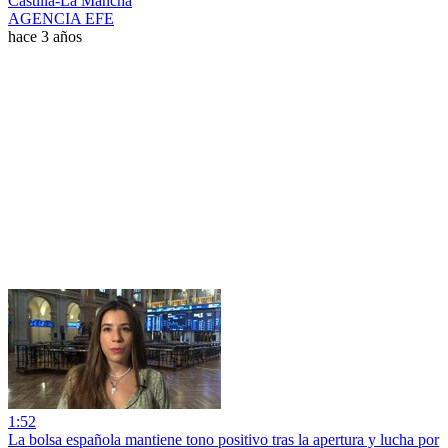
Castilla-La Mancha
AGENCIA EFE
hace 3 años
1:52
La bolsa española mantiene tono positivo tras la apertura y lucha por