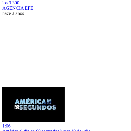
los 9.300
AGENCIA EFE
hace 3 años
1:06