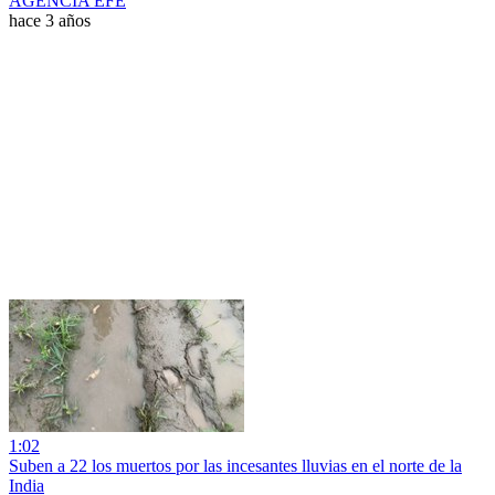
AGENCIA EFE
hace 3 años
1:02
Suben a 22 los muertos por las incesantes lluvias en el norte de la
India