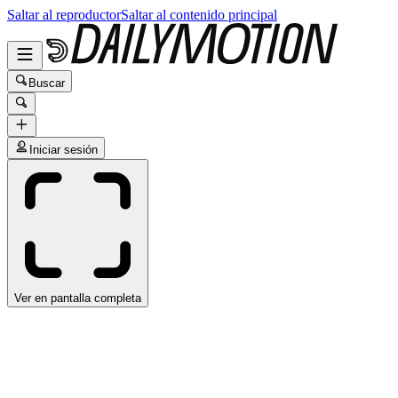
Saltar al reproductor
Saltar al contenido principal
Buscar
Iniciar sesión
Ver en pantalla completa