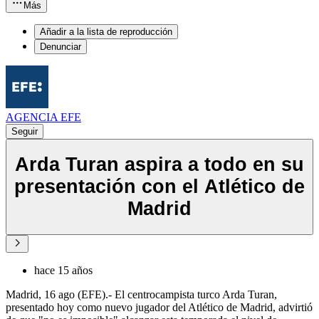
Más
Añadir a la lista de reproducción
Denunciar
AGENCIA EFE
Seguir
Arda Turan aspira a todo en su
presentación con el Atlético de
Madrid
hace 15 años
Madrid, 16 ago (EFE).- El centrocampista turco Arda Turan,
presentado hoy como nuevo jugador del Atlético de Madrid, advirtió