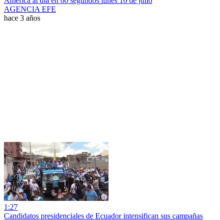
América al día en 60 segundos lunes 10 de julio
AGENCIA EFE
hace 3 años
1:27
Candidatos presidenciales de Ecuador intensifican sus campañas