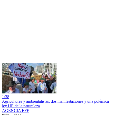
1:38
Agricultores y ambientalistas: dos manifestaciones y una polémica
ley UE de la naturaleza
AGENCIA EFE