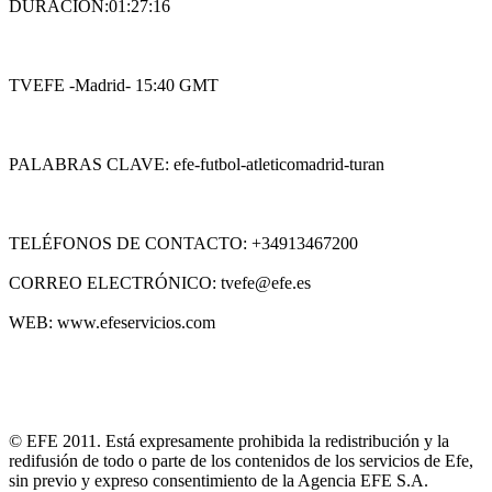
DURACIÓN:01:27:16
TVEFE -Madrid- 15:40 GMT
PALABRAS CLAVE: efe-futbol-atleticomadrid-turan
TELÉFONOS DE CONTACTO: +34913467200
CORREO ELECTRÓNICO: tvefe@efe.es
WEB: www.efeservicios.com
© EFE 2011. Está expresamente prohibida la redistribución y la
redifusión de todo o parte de los contenidos de los servicios de Efe,
sin previo y expreso consentimiento de la Agencia EFE S.A.