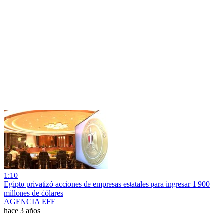
1:10
Egipto privatizó acciones de empresas estatales para ingresar 1.900
millones de dólares
AGENCIA EFE
hace 3 años