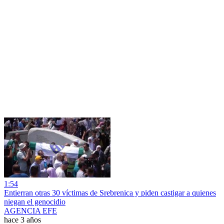
1:54
Entierran otras 30 víctimas de Srebrenica y piden castigar a quienes
niegan el genocidio
AGENCIA EFE
hace 3 años