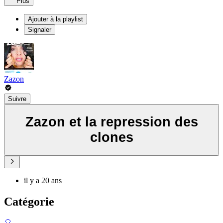
Plus
Ajouter à la playlist
Signaler
Zazon
Suivre
Zazon et la repression des
clones
il y a 20 ans
Catégorie
🎈