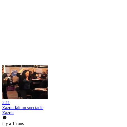
2:11
Zazon fait un spectacle
Zazon
il y a 15 ans