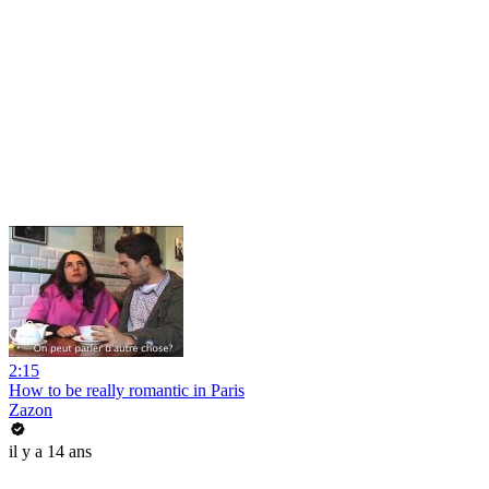
2:15
How to be really romantic in Paris
Zazon
il y a 14 ans