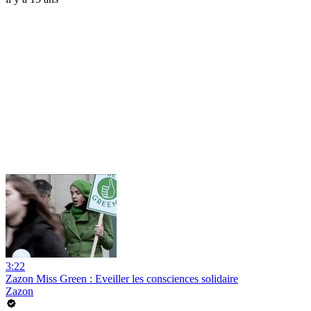
3:22
Zazon Miss Green : Eveiller les consciences solidaire
Zazon