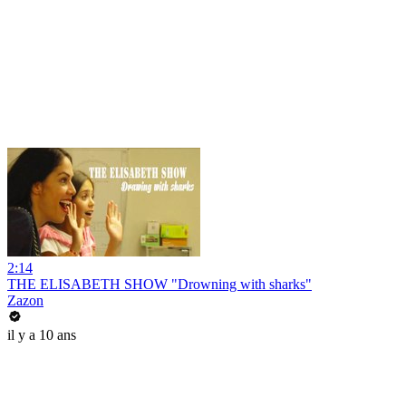
2:14
THE ELISABETH SHOW "Drowning with sharks"
Zazon
il y a 10 ans