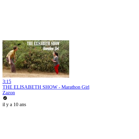
3:15
THE ELISABETH SHOW - Marathon Girl
Zazon
il y a 10 ans