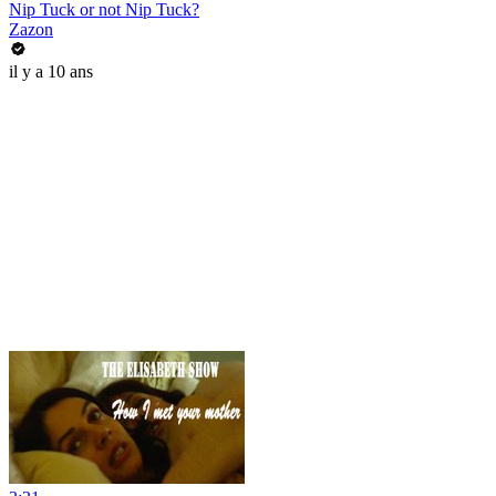
Nip Tuck or not Nip Tuck?
Zazon
il y a 10 ans