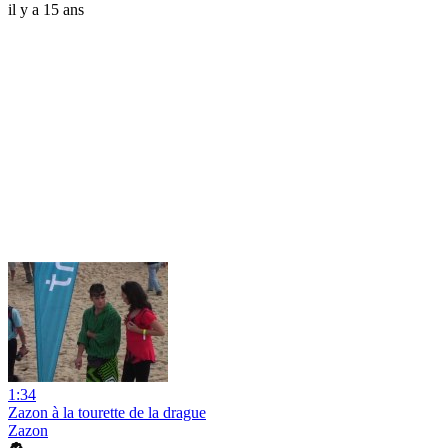
il y a 15 ans
1:34
Zazon à la tourette de la drague
Zazon