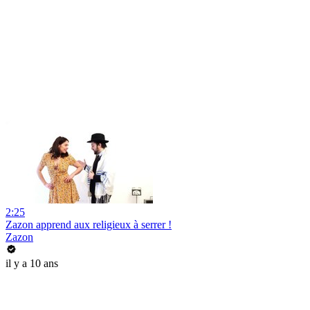
2:25
Zazon apprend aux religieux à serrer !
Zazon
il y a 10 ans