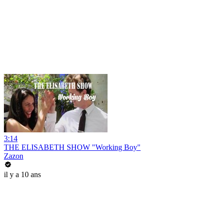
3:14
THE ELISABETH SHOW "Working Boy"
Zazon
il y a 10 ans