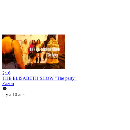
2:16
THE ELISABETH SHOW "The party"
Zazon
il y a 10 ans