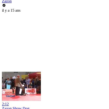
Zazon
il y a 15 ans
2:12
Zazon Show Dog