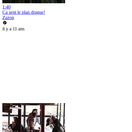
1:40
Ca sent le plan drague!
Zazon
il y a 11 ans