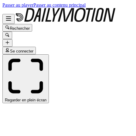
Passer au player
Passer au contenu principal
Rechercher
Se connecter
Regarder en plein écran