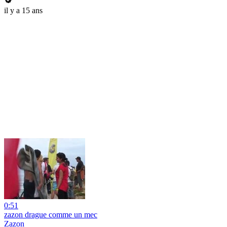
il y a 15 ans
0:51
zazon drague comme un mec
Zazon