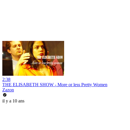
2:38
THE ELISABETH SHOW - More or less Pretty Women
Zazon
il y a 10 ans