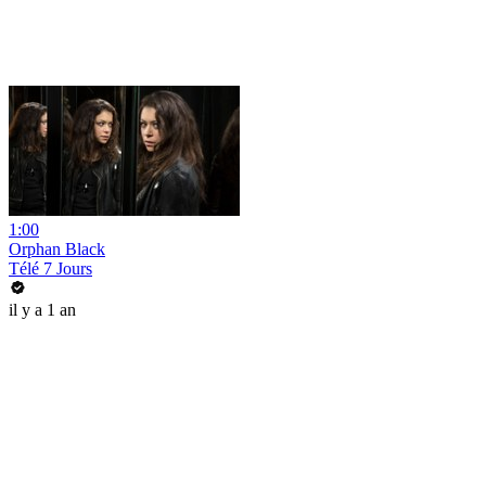
1:00
Orphan Black
Télé 7 Jours
il y a 1 an