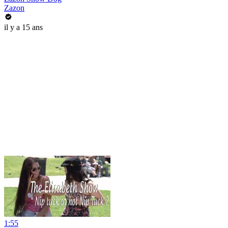
Zazon
il y a 15 ans
1:55