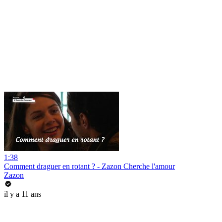
1:38
Comment draguer en rotant ? - Zazon Cherche l'amour
Zazon
il y a 11 ans