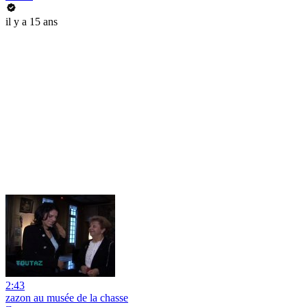
il y a 15 ans
2:43
zazon au musée de la chasse