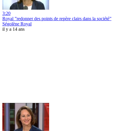
3:20
Royal ”redonner des points de repère clairs dans la société”
Ségolène Royal
il y a 14 ans