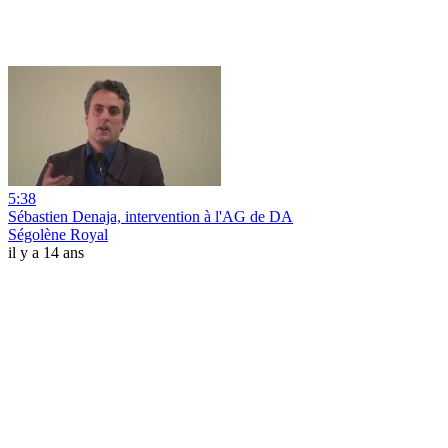
5:38
Sébastien Denaja, intervention à l'AG de DA
Ségolène Royal
il y a 14 ans