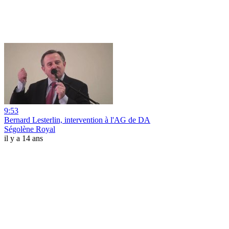
9:53
Bernard Lesterlin, intervention à l'AG de DA
Ségolène Royal
il y a 14 ans