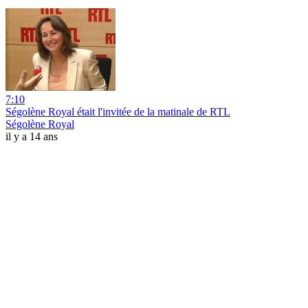
7:10
Ségolène Royal était l'invitée de la matinale de RTL
Ségolène Royal
il y a 14 ans