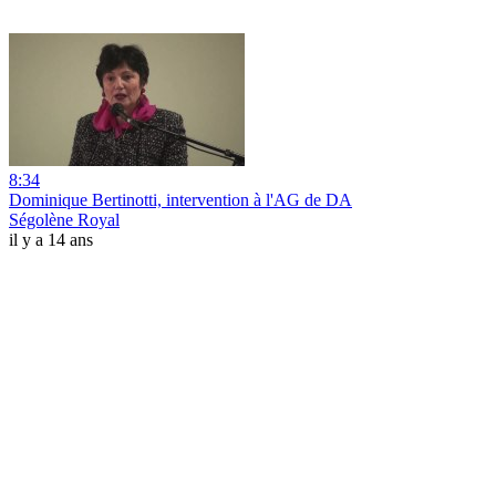
8:34
Dominique Bertinotti, intervention à l'AG de DA
Ségolène Royal
il y a 14 ans