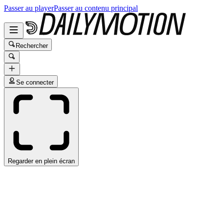
Passer au player
Passer au contenu principal
Rechercher
Se connecter
Regarder en plein écran