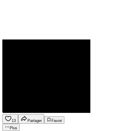
13
Partager
Favori
Plus