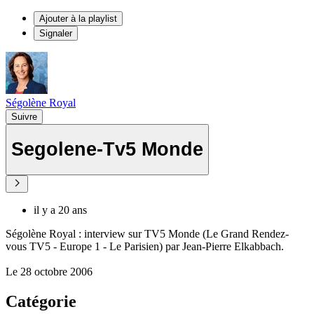
Ajouter à la playlist
Signaler
Ségolène Royal
Suivre
Segolene-Tv5 Monde
il y a 20 ans
Ségolène Royal : interview sur TV5 Monde (Le Grand Rendez-
vous TV5 - Europe 1 - Le Parisien) par Jean-Pierre Elkabbach.
Le 28 octobre 2006
Catégorie