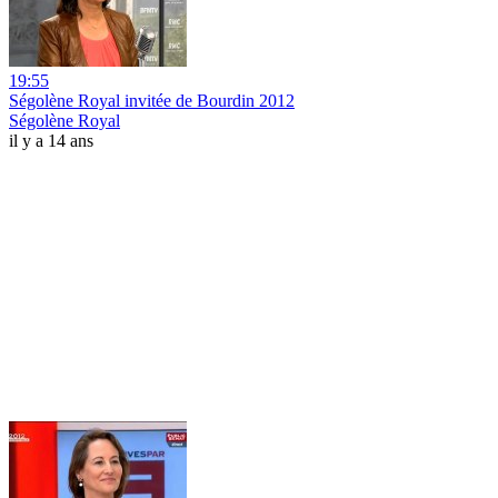
19:55
Ségolène Royal invitée de Bourdin 2012
Ségolène Royal
il y a 14 ans