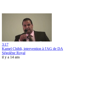
3:17
Kamel Chibli, intervention à l'AG de DA
Ségolène Royal
il y a 14 ans