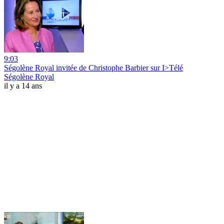
9:03
Ségolène Royal invitée de Christophe Barbier sur I>Télé
Ségolène Royal
il y a 14 ans