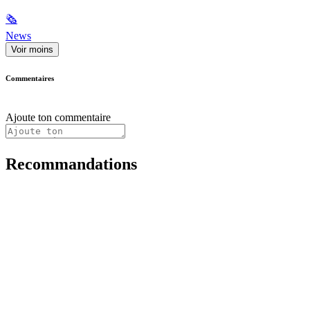
🗞
News
Voir moins
Commentaires
Ajoute ton commentaire
Recommandations