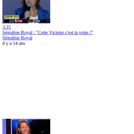
3:35
Ségolène Royal : "Cette Victoire c'est la votre !"
Ségolène Royal
il y a 14 ans