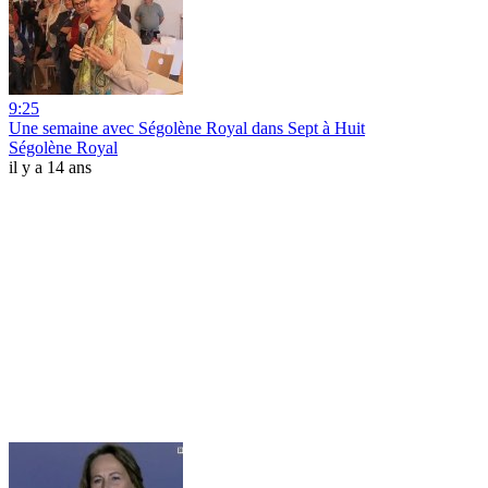
9:25
Une semaine avec Ségolène Royal dans Sept à Huit
Ségolène Royal
il y a 14 ans