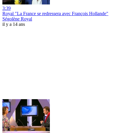
3:39
Royal "La France se redressera avec François Hollande"
Ségolène Royal
il y a 14 ans