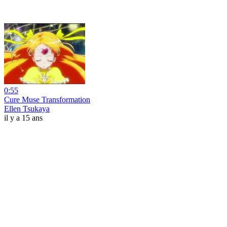
0:55
Cure Muse Transformation
Ellen Tsukaya
il y a 15 ans