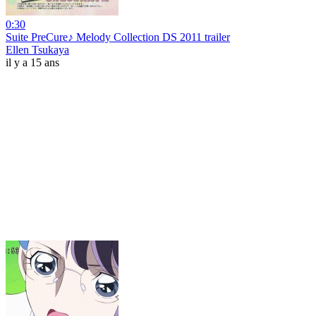
0:30
Suite PreCure♪ Melody Collection DS 2011 trailer
Ellen Tsukaya
il y a 15 ans