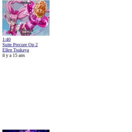
1:40
Suite Precure Op 2
Ellen Tsukaya
il y a 15 ans