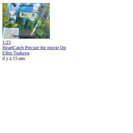
1:23
HeartCatch Precure the movie Op
Ellen Tsukaya
il y a 15 ans