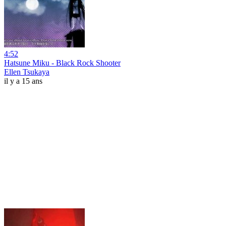
4:52
Hatsune Miku - Black Rock Shooter
Ellen Tsukaya
il y a 15 ans