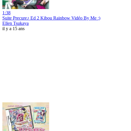
1:38
Suite Precure♪ Ed 2 Kibou Rainbow Vidéo By Me :)
Ellen Tsukaya
il y a 15 ans