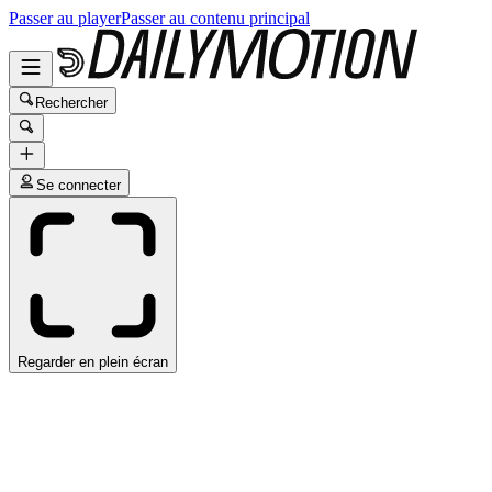
Passer au player
Passer au contenu principal
Rechercher
Se connecter
Regarder en plein écran