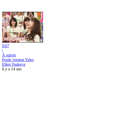
0:07
|
À suivre
Poule version Yuko
Ellen Tsukaya
il y a 14 ans