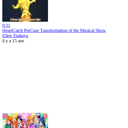
0:31
HeartCatch PreCure Transformation of the Musical Show
Ellen Tsukaya
il y a 15 ans