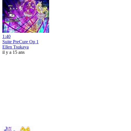
1:40
Suite PreCure Op 1
Ellen Tsukaya
il y a 15 ans