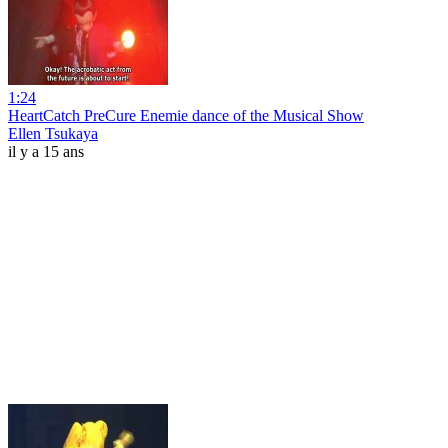
1:24
HeartCatch PreCure Enemie dance of the Musical Show
Ellen Tsukaya
il y a 15 ans