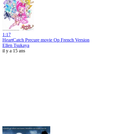
1:17
HeartCatch Precure movie Op French Version
Ellen Tsukaya
il y a 15 ans