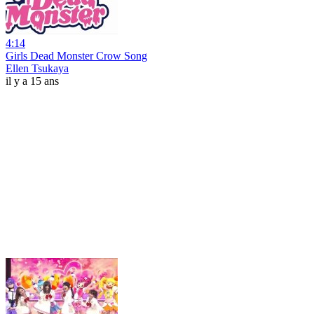
4:14
Girls Dead Monster Crow Song
Ellen Tsukaya
il y a 15 ans