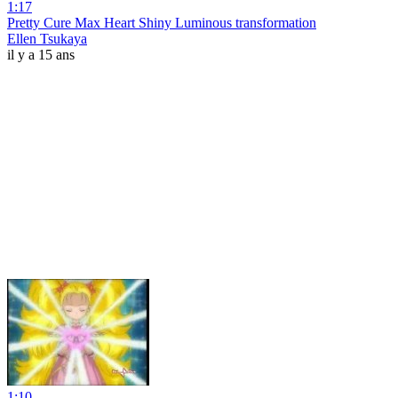
1:17
Pretty Cure Max Heart Shiny Luminous transformation
Ellen Tsukaya
il y a 15 ans
1:10