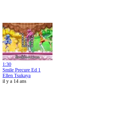
1:30
Smile Precure Ed 1
Ellen Tsukaya
il y a 14 ans