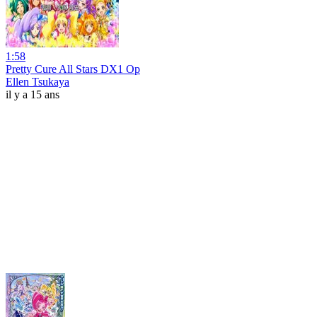
1:58
Pretty Cure All Stars DX1 Op
Ellen Tsukaya
il y a 15 ans