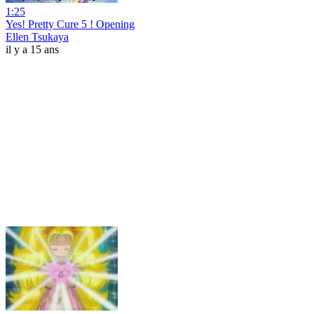
1:25
Yes! Pretty Cure 5 ! Opening
Ellen Tsukaya
il y a 15 ans