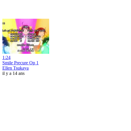
1:24
Smile Precure Op 1
Ellen Tsukaya
il y a 14 ans