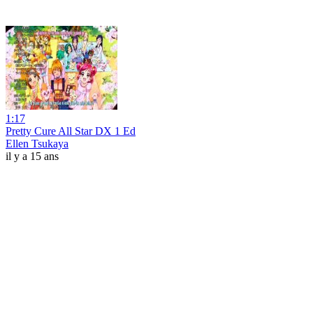
1:17
Pretty Cure All Star DX 1 Ed
Ellen Tsukaya
il y a 15 ans