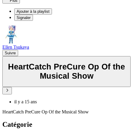
Plus
Ajouter à la playlist
Signaler
Ellen Tsukaya
Suivre
HeartCatch PreCure Op Of the
Musical Show
il y a 15 ans
HeartCatch PreCure Op Of the Musical Show
Catégorie