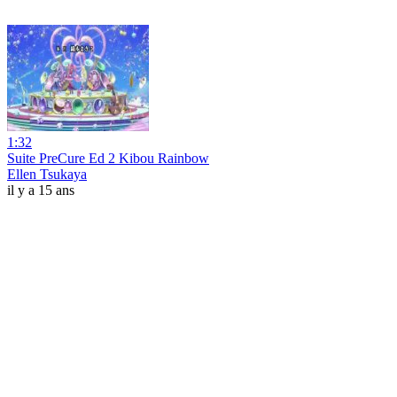
1:32
Suite PreCure Ed 2 Kibou Rainbow
Ellen Tsukaya
il y a 15 ans