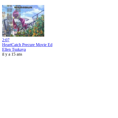
2:07
HeartCatch Precure Movie Ed
Ellen Tsukaya
il y a 15 ans