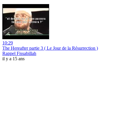
10:29
The Hereafter partie 3 ( Le Jour de la Résurrection )
Rappel Fissabillah
il y a 15 ans