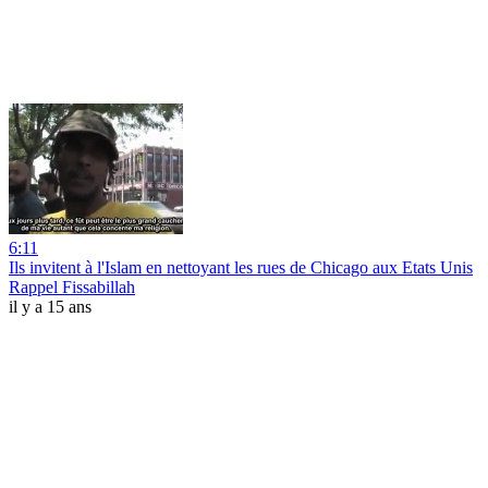
6:11
Ils invitent à l'Islam en nettoyant les rues de Chicago aux Etats Unis
Rappel Fissabillah
il y a 15 ans