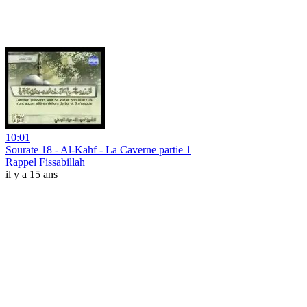
10:01
Sourate 18 - Al-Kahf - La Caverne partie 1
Rappel Fissabillah
il y a 15 ans