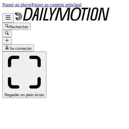
Passer au player
Passer au contenu principal
Rechercher
Se connecter
Regarder en plein écran