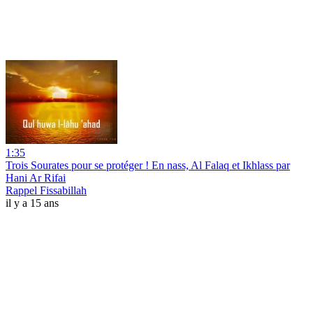
1:35
Trois Sourates pour se protéger ! En nass, Al Falaq et Ikhlass par
Hani Ar Rifai
Rappel Fissabillah
il y a 15 ans