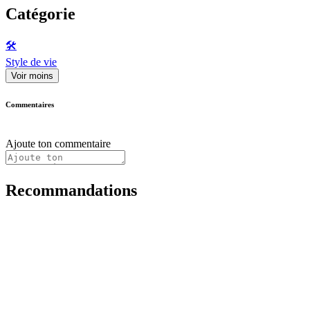
Catégorie
🛠️
Style de vie
Voir moins
Commentaires
Ajoute ton commentaire
Recommandations