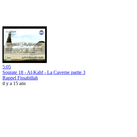
5:05
Sourate 18 - Al-Kahf - La Caverne partie 3
Rappel Fissabillah
il y a 15 ans