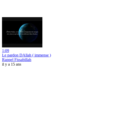
1:09
Le pardon DAllah ( immense )
Rappel Fissabillah
il y a 15 ans