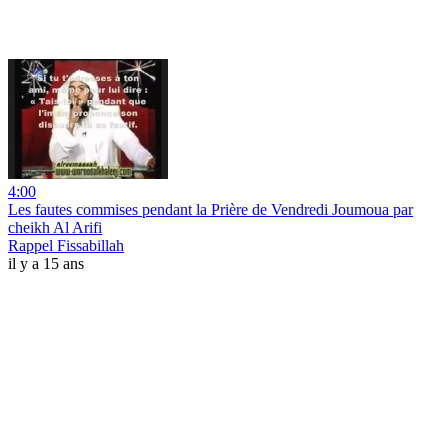
4:00
Les fautes commises pendant la Prière de Vendredi Joumoua par
cheikh Al Arifi
Rappel Fissabillah
il y a 15 ans