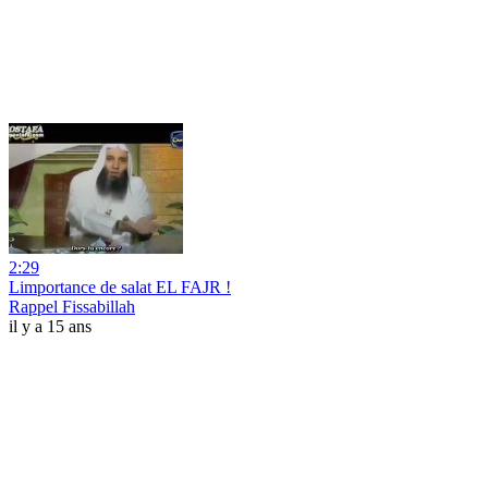
2:29
Limportance de salat EL FAJR !
Rappel Fissabillah
il y a 15 ans