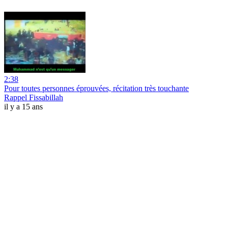
2:38
Pour toutes personnes éprouvées, récitation très touchante
Rappel Fissabillah
il y a 15 ans