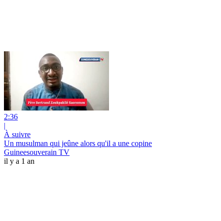
2:36
|
À suivre
Un musulman qui jeûne alors qu'il a une copine
Guineesouverain TV
il y a 1 an