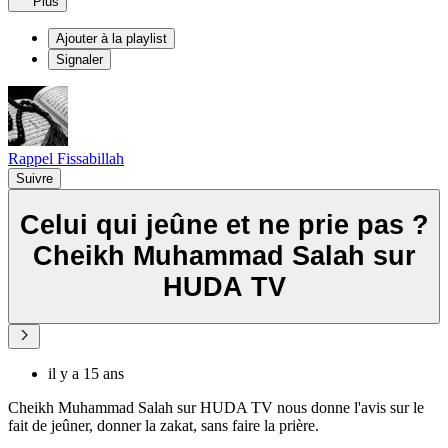
Plus
Ajouter à la playlist
Signaler
Rappel Fissabillah
Suivre
Celui qui jeûne et ne prie pas ?
Cheikh Muhammad Salah sur
HUDA TV
il y a 15 ans
Cheikh Muhammad Salah sur HUDA TV nous donne l'avis sur le
fait de jeûner, donner la zakat, sans faire la prière.