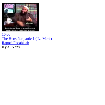
10:06
The Hereafter partie 1 ( La Mort )
Rappel Fissabillah
il y a 15 ans