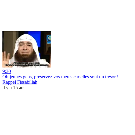
9:30
Oh jeunes gens, préservez vos mères car elles sont un trésor !
Rappel Fissabillah
il y a 15 ans