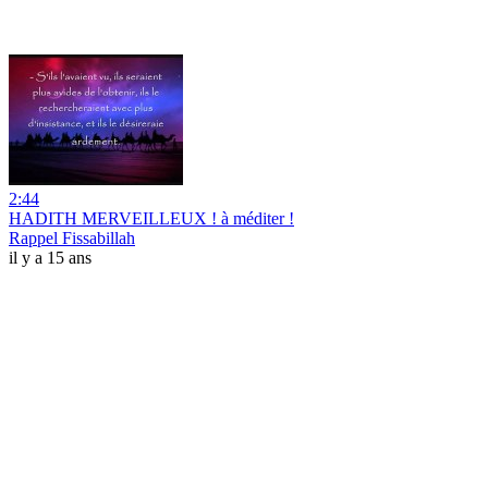
2:44
HADITH MERVEILLEUX ! à méditer !
Rappel Fissabillah
il y a 15 ans